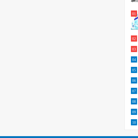
01
02
03
04
05
06
07
08
09
10