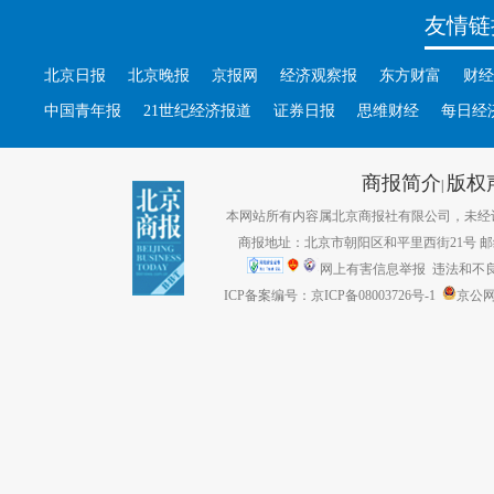
友情链
北京日报
北京晚报
京报网
经济观察报
东方财富
财经
中国青年报
21世纪经济报道
证券日报
思维财经
每日经
商报简介
版权
|
本网站所有内容属北京商报社有限公司，未经许可不得转
商报地址：北京市朝阳区和平里西街21号 邮编：1
网上有害信息举报
违法和不良信息
ICP备案编号：京ICP备08003726号-1
京公网安