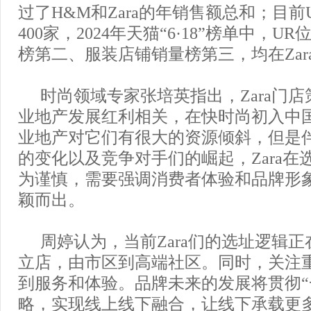
过了H&M和Zara的年销售额总和；目前
400家，2024年天猫“6·18”榜单中，
榜第二、服装店铺销量榜第三，均在Zar
时尚领域专家张培英指出，Zara门
业地产发展红利相关，在快时尚初入中
业地产对它们有很大的资源倾斜，但是
的变化以及竞争对手们的崛起，Zara在
为谨慎，需要强调消费者体验和品牌形
颖而出。
周婷认为，当前Zara们的选址逻辑
立店，由市区到高端社区。同时，关注
到服务和体验。品牌未来的发展将贯彻“
略，实现线上线下融合，让线下承载更