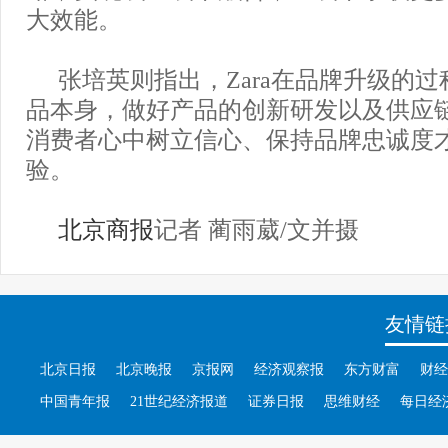
大效能。
张培英则指出，Zara在品牌升级的
品本身，做好产品的创新研发以及供应
消费者心中树立信心、保持品牌忠诚度
验。
北京商报
记者 蔺雨葳/文并摄
友情链
北京日报
北京晚报
京报网
经济观察报
东方财富
财经
中国青年报
21世纪经济报道
证券日报
思维财经
每日经