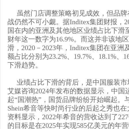
虽然门店调整策略初见成效，但品牌
战仍然不可小觑。据Inditex集团财报，
国在内的亚洲及其他地区业绩占比下滑至15
财年这一数字为16.9%。而这并非该地
滑，2020－2023年，Inditex集团在
额占比分别为23.2%、19.7%、18.1%、
下滑趋势。
业绩占比下滑的背后，是中国服装市
艾媒咨询2024年发布的数据显示，中国
起“国潮热”，国货品牌纷纷开始崛起。
Shein希音等快时尚行业的后起之秀也
资料显示，2022年希音的营收达到了22
的目标是在2025年实现585亿美元的年