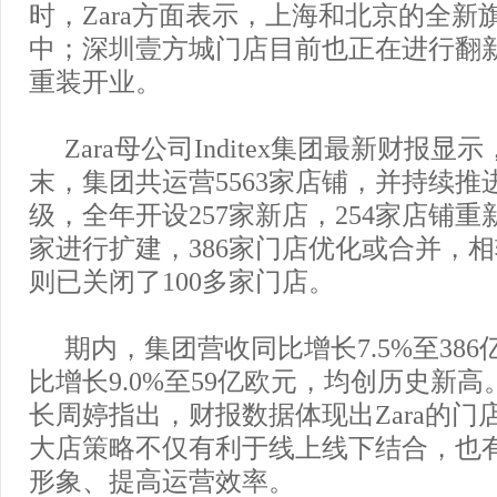
时，Zara方面表示，上海和北京的全新
中；深圳壹方城门店目前也正在进行翻
重装开业。
Zara母公司Inditex集团最新财报显示
末，集团共运营5563家店铺，并持续推
级，全年开设257家新店，254家店铺重
家进行扩建，386家门店优化或合并，相较
则已关闭了100多家门店。
期内，集团营收同比增长7.5%至38
比增长9.0%至59亿欧元，均创历史新
长周婷指出，财报数据体现出Zara的门
大店策略不仅有利于线上线下结合，也
形象、提高运营效率。