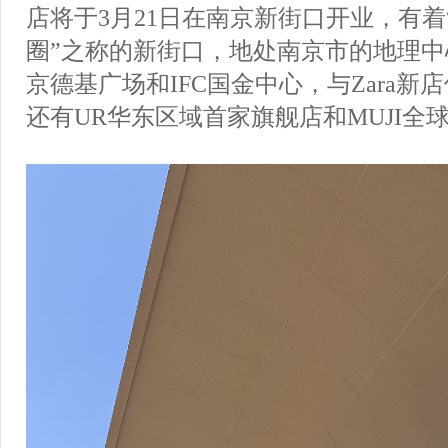
店将于3月21日在南京新街口开业，有着
圈”之称的新街口，地处南京市的地理
京德基广场和IFC国金中心，与Zara新
还有UR华东区域首家旗舰店和MUJI全