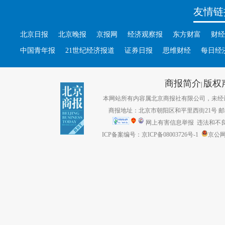
友情链
北京日报
北京晚报
京报网
经济观察报
东方财富
财经
中国青年报
21世纪经济报道
证券日报
思维财经
每日经
商报简介
版权
|
本网站所有内容属北京商报社有限公司，未经许可不得转
商报地址：北京市朝阳区和平里西街21号 邮编：1
网上有害信息举报
违法和不良信息
ICP备案编号：京ICP备08003726号-1
京公网安