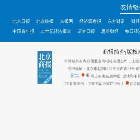
友情链
北京日报
北京晚报
京报网
经济观察报
东方财富
财经
中国青年报
21世纪经济报道
证券日报
思维财经
每日经
商报简介
版权
|
本网站所有内容属北京商报社有限公司，未经许可不得转
商报地址：北京市朝阳区和平里西街21号 邮编：1
网上有害信息举报
违法和不良信息
ICP备案编号：京ICP备08003726号-1
京公网安