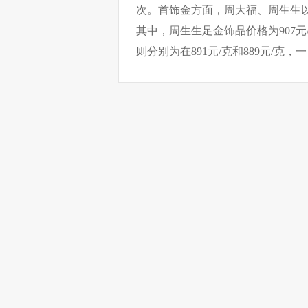
次。首饰金方面，周大福、周生生以
其中，周生生足金饰品价格为907元
则分别为在891元/克和889元/克，