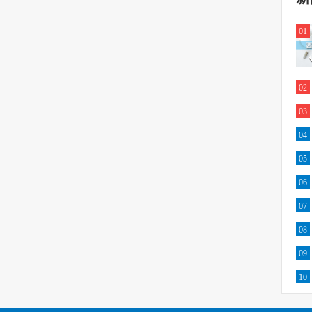
01
02
03
04
05
06
07
08
09
10