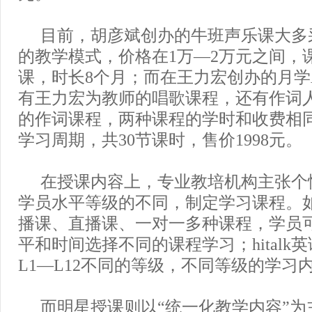
目前，胡彦斌创办的牛班声乐课大多采
的教学模式，价格在1万—2万元之间，课
课，时长8个月；而在王力宏创办的月学
有王力宏为教师的唱歌课程，还有作词
的作词课程，两种课程的学时和收费相同
学习周期，共30节课时，售价1998元。
在授课内容上，专业教培机构主张个
学员水平等级的不同，制定学习课程。
播课、直播课、一对一多种课程，学员
平和时间选择不同的课程学习；hitalk
L1—L12不同的等级，不同等级的学习
而明星授课则以“统一化教学内容”为