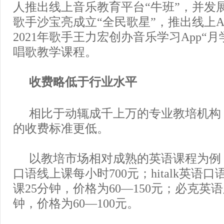
人推出线上音乐教育平台“牛班”，并发展
歌手沙宝亮成立“全民歌星”，推出线上A
2021年歌手王力宏创办音乐学习App“月
唱歌教学课程。
收费略低于行业水平
相比于动辄成千上万的专业教培机构
的收费标准更低。
以教培市场相对成熟的英语课程为例
口语线上课每小时700元；hitalk英语
课25分钟，价格为60—150元；必克英
钟，价格为60—100元。