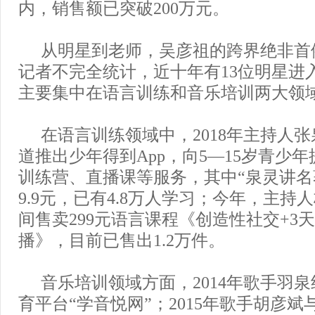
内，销售额已突破200万元。
从明星到老师，吴彦祖的跨界绝非首
记者不完全统计，近十年有13位明星进
主要集中在语言训练和音乐培训两大领
在语言训练领域中，2018年主持人
道推出少年得到App，向5—15岁青少
训练营、直播课等服务，其中“泉灵讲名
9.9元，已有4.8万人学习；今年，主持
间售卖299元语言课程《创造性社交+3
播》，目前已售出1.2万件。
音乐培训领域方面，2014年歌手羽
育平台“学音悦网”；2015年歌手胡彦