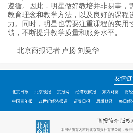
遵循。因此，明星做好教培并非易事，
教育理念和教学方法，以及良好的课程
力。同时，明星也需要注重课程的实用
馈，不断提升教学质量和服务水平。
北京商报记者 卢扬 刘曼华
友情链
北京日报
北京晚报
京报网
经济观察报
东方财富
财经
中国青年报
21世纪经济报道
证券日报
思维财经
每日经
商报简介
版权
|
本网站所有内容属北京商报社有限公司，未经许可不得转