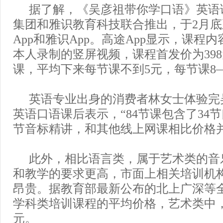
据了解，《吴彦祖带你学口语》英语
集团和雅识教育科技联合推出，于2月
App和雅识App。高途App显示，课程
本人录制的竖屏视频，课程首发价为398
课，平均下来每节课不到5元，每节课8—
英语专业出身的消费者林女士体验完
英语口语课后表示，“84节课包含了34节
节音标精讲，和其他线上网课相比价格并
此外，相比语言类，属于艺术类的音
和教学的要求更高，市面上相关培训机
昂贵。据教育部最新公布的北上广深等
学科类培训课程的平均价格，艺术类中，
元。