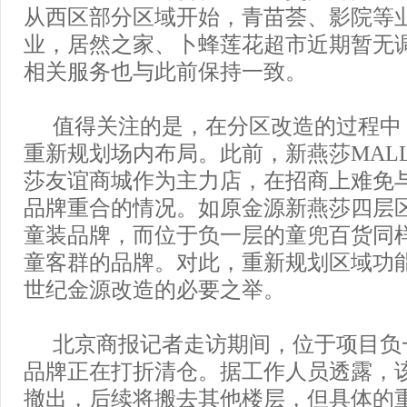
从西区部分区域开始，青苗荟、影院等
业，居然之家、卜蜂莲花超市近期暂无
相关服务也与此前保持一致。
值得关注的是，在分区改造的过程中
重新规划场内布局。此前，新燕莎MAL
莎友谊商城作为主力店，在招商上难免
品牌重合的情况。如原金源新燕莎四层
童装品牌，而位于负一层的童兜百货同
童客群的品牌。对此，重新规划区域功
世纪金源改造的必要之举。
北京商报记者走访期间，位于项目负
品牌正在打折清仓。据工作人员透露，
撤出，后续将搬去其他楼层，但具体的