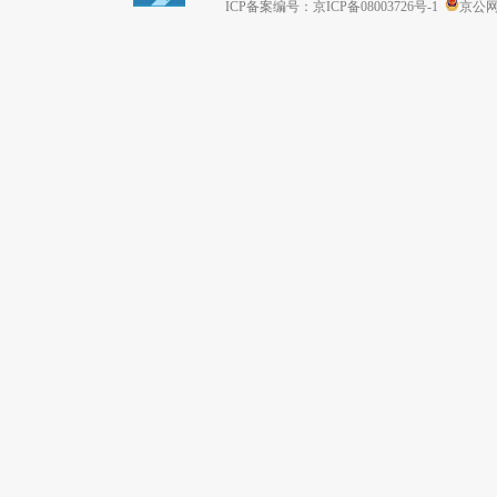
ICP备案编号：京ICP备08003726号-1
京公网安