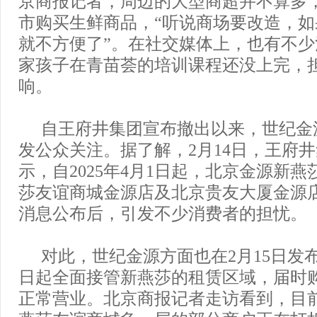
京商报记者，周边的大型商超并不算多
市购买生鲜商品，“听说商场要改造，
就不方便了”。在社交媒体上，也有不
家孩子在青苗荟的培训课程还没上完，
响。
自王府井集团宣布撤出以来，世纪金
发公众关注。据了解，2月14日，王府
示，自2025年4月1日起，北京金源新燕
莎友谊商城金源店及北京贵友大厦金源
消息公布后，引发不少消费者的担忧。
对此，世纪金源方面也在2月15日发
日起全面接管新燕莎的租赁区域，届时
正常营业。北京商报记者走访看到，目