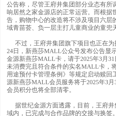
公告称，尽管王府井集团部分业态有所
响居然之家金源店的正常运营。而根据
告，购物中心的改造将不涉及项目六层
域青苗荟、负一层主打儿童商业的童兜
不过，王府井集团旗下项目也正在为
24日，新燕莎MALL公众号发布公告显
金源新燕莎MALL卡，请于2025年3月
未消费完且符合条件的实名MALL卡，
用途预付卡管理条例》等规定启动赎回
源新燕莎MALL会员服务将于2025年3
会员积分也将全部清零。
据世纪金源方面透露，目前，王府井
域内，已完成与合作品牌的交接与换签