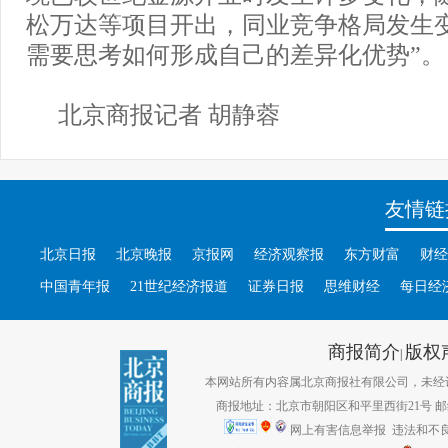
松万达等项目开出，同业竞争格局发生
需要思考如何形成自己的差异化优势”。
北京商报记者 胡静蓉
友情链
北京日报
北京晚报
京报网
经济观察报
东方财富
财经
中国青年报
21世纪经济报道
证券日报
思维财经
每日经
商报简介
版权
|
本网站所有内容属北京商报社有限公司，未经许可不得转
商报地址：北京市朝阳区和平里西街21号 邮编：1
网上有害信息举报
违法和不良信息