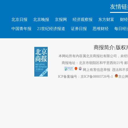
友情链
北京日报
北京晚报
京报网
经济观察报
东方财富
财经
中国青年报
21世纪经济报道
证券日报
思维财经
每日经
商报简介
版权
|
本网站所有内容属北京商报社有限公司，未经许可不得转
商报地址：北京市朝阳区和平里西街21号 邮编：1
网上有害信息举报
违法和不良信息
ICP备案编号：京ICP备08003726号-1
京公网安