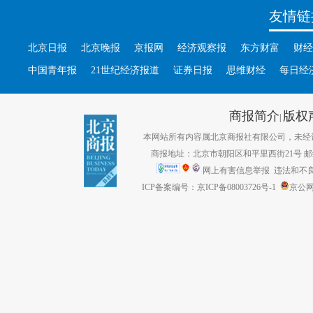
友情链
北京日报
北京晚报
京报网
经济观察报
东方财富
财经
中国青年报
21世纪经济报道
证券日报
思维财经
每日经
商报简介
版权
|
本网站所有内容属北京商报社有限公司，未经许可不得转
商报地址：北京市朝阳区和平里西街21号 邮编：1
网上有害信息举报
违法和不良信息
ICP备案编号：京ICP备08003726号-1
京公网安