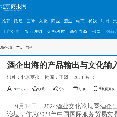
推荐
政经
国际
文化
商业
酒业
电商
餐饮
时尚
上市公司
银行理财
金融科技
基金券商
保险
创新
您的位置：
首页
>
特刊
酒企出海的产品输出与文化输
出处：北京商报
网编：王巍
2024-09-15
大
中
小
收藏
分享
打印
手机网页版
9月14日，2024酒业文化论坛暨酒企
论坛，作为2024年中国国际服务贸易交