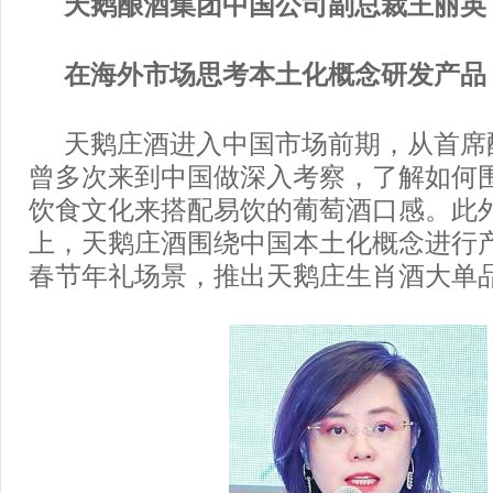
天鹅酿酒集团中国公司副总裁王丽英
在海外市场思考本土化概念研发产品
天鹅庄酒进入中国市场前期，从首席
曾多次来到中国做深入考察，了解如何
饮食文化来搭配易饮的葡萄酒口感。此
上，天鹅庄酒围绕中国本土化概念进行
春节年礼场景，推出天鹅庄生肖酒大单