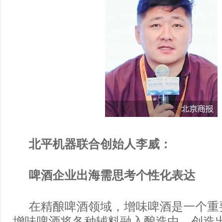
北平机器联合创始人李威：
啤酒企业出海需思考个性化表达
在精酿啤酒领域，增味啤酒是一个重
增味啤酒将各种辅料融入酿造中，创造