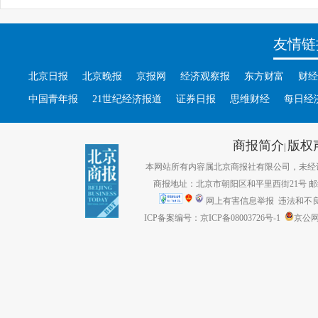
友情链
北京日报
北京晚报
京报网
经济观察报
东方财富
财经
中国青年报
21世纪经济报道
证券日报
思维财经
每日经
商报简介
版权
|
本网站所有内容属北京商报社有限公司，未经许可不得转
商报地址：北京市朝阳区和平里西街21号 邮编：1
网上有害信息举报
违法和不良信息
ICP备案编号：京ICP备08003726号-1
京公网安