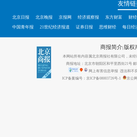
友情链
北京日报
北京晚报
京报网
经济观察报
东方财富
财经
中国青年报
21世纪经济报道
证券日报
思维财经
每日经
商报简介
版权
|
本网站所有内容属北京商报社有限公司，未经许可不得转
商报地址：北京市朝阳区和平里西街21号 邮编：1
网上有害信息举报
违法和不良信息
ICP备案编号：京ICP备08003726号-1
京公网安