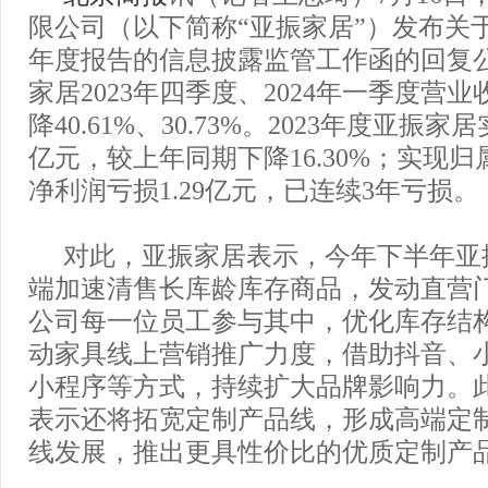
限公司（以下简称“亚振家居”）发布关于
年度报告的信息披露监管工作函的回复
家居2023年四季度、2024年一季度营
降40.61%、30.73%。2023年度亚振家
亿元，较上年同期下降16.30%；实现
净利润亏损1.29亿元，已连续3年亏损。
对此，亚振家居表示，今年下半年亚
端加速清售长库龄库存商品，发动直营
公司每一位员工参与其中，优化库存结
动家具线上营销推广力度，借助抖音、
小程序等方式，持续扩大品牌影响力。
表示还将拓宽定制产品线，形成高端定
线发展，推出更具性价比的优质定制产