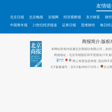
友情链
北京日报
北京晚报
京报网
经济观察报
东方财富
财经
中国青年报
21世纪经济报道
证券日报
思维财经
每日经
商报简介
版权
|
本网站所有内容属北京商报社有限公司，未经许可不得转
商报地址：北京市朝阳区和平里西街21号 邮编：1
网上有害信息举报
违法和不良信息
ICP备案编号：京ICP备08003726号-1
京公网安