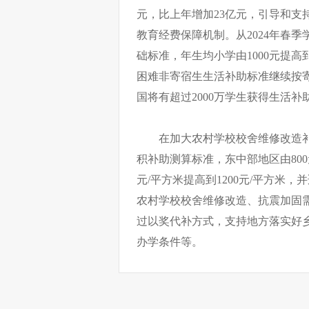
元，比上年增加23亿元，引导和支
教育经费保障机制。从2024年春
础标准，年生均小学由1000元提高到1
困难非寄宿生生活补助标准继续按寄
国将有超过2000万学生获得生活补
在加大农村学校校舍维修改造补
积补助测算标准，东中部地区由800元
元/平方米提高到1200元/平方米
农村学校校舍维修改造、抗震加固
过以奖代补方式，支持地方落实好
办学条件等。