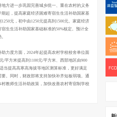
持地方进一步巩固完善城乡统一、重在农村的义务
季学期起，提高家庭经济困难寄宿生生活补助国家基
250元，初中由1250元提高到1500元。家庭经济
宿生生活补助国家基础标准的50%核定。预计全
助。
助力度方面，2024年起提高农村学校校舍单位面
/平方米提高到1100元/平方米、西部地区由900
，并适当提高高寒高海拔等地区测算标准，更好满足
需要。同时，财政部将支持加快补齐短板弱项。通
乡村教师生活补助政策，加快改善农村寄宿制学校
新