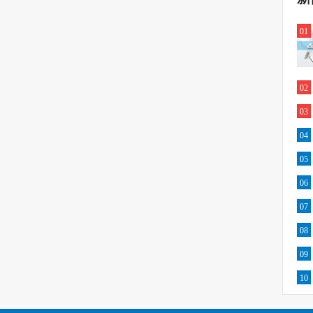
01
02
03
04
05
06
07
08
09
10