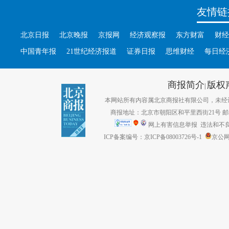
友情链
北京日报
北京晚报
京报网
经济观察报
东方财富
财经
中国青年报
21世纪经济报道
证券日报
思维财经
每日经
商报简介
版权
|
本网站所有内容属北京商报社有限公司，未经许可不得转
商报地址：北京市朝阳区和平里西街21号 邮编：1
网上有害信息举报
违法和不良信息
ICP备案编号：京ICP备08003726号-1
京公网安