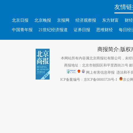
友情链
北京日报
北京晚报
京报网
经济观察报
东方财富
财经
中国青年报
21世纪经济报道
证券日报
思维财经
每日经
商报简介
版权
|
本网站所有内容属北京商报社有限公司，未经许可不得转
商报地址：北京市朝阳区和平里西街21号 邮编：1
网上有害信息举报
违法和不良信息
ICP备案编号：京ICP备08003726号-1
京公网安