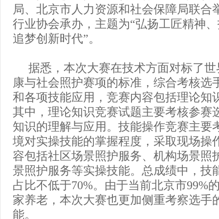
局、北京市人力资源和社会保障局联合
行业协会承办，主题为“弘扬工匠精神
追梦创新时代”。
据悉，本次大赛在技术方面对标了世
康与社会照护赛项的标准，综合考核选
和各项技能应用，竞赛内容包括理论知
其中，理论知识竞赛试题主要考核参赛
知识的理解与应用。技能操作竞赛主要
境对实操技能的掌握程度，采取现场操
容包括社区场景照护服务、机构场景照
景照护服务等实操技能。总成绩中，技
占比不低于70%。由于当前北京市99%
家养老，本次大赛也更加侧重考察选手的
能。