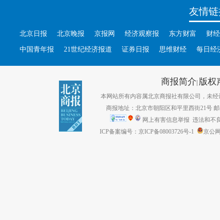
友情链
北京日报
北京晚报
京报网
经济观察报
东方财富
财经
中国青年报
21世纪经济报道
证券日报
思维财经
每日经
商报简介
版权
|
本网站所有内容属北京商报社有限公司，未经许可不得转
商报地址：北京市朝阳区和平里西街21号 邮编：1
网上有害信息举报
违法和不良信息
ICP备案编号：京ICP备08003726号-1
京公网安