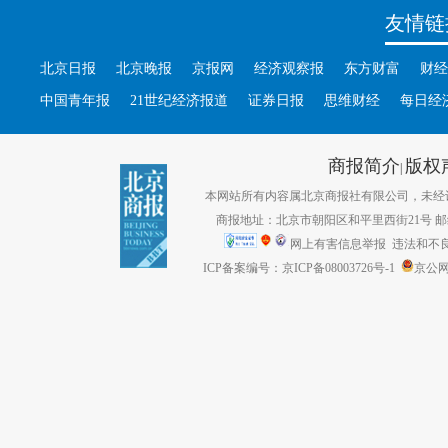
友情链
北京日报
北京晚报
京报网
经济观察报
东方财富
财经
中国青年报
21世纪经济报道
证券日报
思维财经
每日经
商报简介
版权
|
本网站所有内容属北京商报社有限公司，未经许可不得转
商报地址：北京市朝阳区和平里西街21号 邮编：1
网上有害信息举报
违法和不良信息
ICP备案编号：京ICP备08003726号-1
京公网安