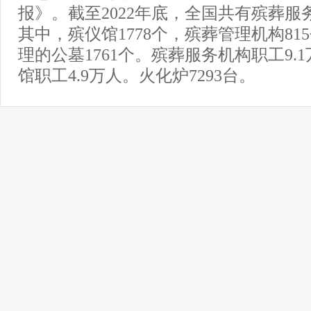
报》。截至2022年底，全国共有殡葬服务
其中，殡仪馆1778个，殡葬管理机构81
理的公墓1761个。殡葬服务机构职工9.
馆职工4.9万人。火化炉7293台。