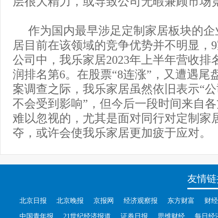
层很大精力，或导致公司无暇兼顾市场竞
作为国内最早涉足定制家居板块的企
居目前在该领域的竞争优势并不明显，
公司中，我乐家居2023年上半年营收排
润排名第6。在股票“8连涨”，又遭遇尾
案调查之际，我乐家居虽然依旧表示“
不会受到影响”，但今后一段时间来自
难以忽视的，尤其是面对同行对定制家
夺，或许会使我乐家居更加疲于应对。
友情链
北京日报
北京晚报
京报网
经济观察报
东方财富
财经
中国青年报
21世纪经济报道
证券日报
思维财经
每日经