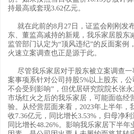
持最高或套现3.62亿元。
就在此前的8月27日，证监会刚刚发
东、董监高减持的新规，我乐家居股东
监管部门认定为“顶风违纪”的反面案例
火速立案调查也正是源于此。
尽管我乐家居对于股东被立案调查一
案事项系针对公司持股5%以上股东，公
不会受到影响”，但优居研究院院长张
市场红火之后的我乐家居，可能面临经
验。从经营层面来看，2023年上半年，
收7.36亿元，同比增长3.53%，归母净利
同比增长48.26%。影响我乐家居下半
因素，是公司因出票人未履约而将其转