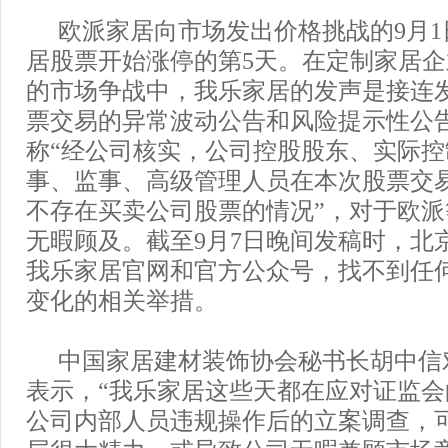
欧派家居向市场发出价格挑战的9月
居股票开始涨停的第5天。在定制家居
的市场争战中，我乐家居的发声是接连
票交易的异常波动公告和风险提示性公
称“经公司核实，公司控股股东、实际
事、监事、高级管理人员在本次股票交
不存在买卖公司股票的情况”，对于欧
无暇顾及。截至9月7日晚间发稿时，北
我乐家居官网和官方公众号，找不到任
变化的相关举措。
中国家居建材装饰协会秘书长胡中信
表示，“我乐家居这些天都在应对证监
公司内部人员违规操作后的立案调查，