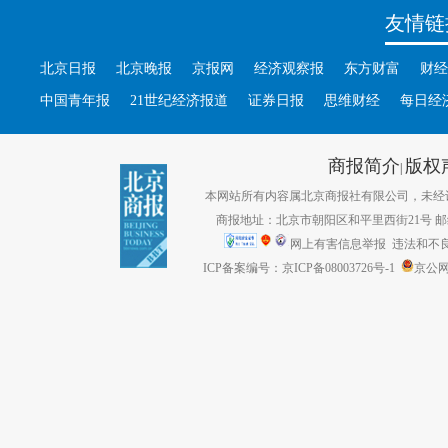
友情链
北京日报
北京晚报
京报网
经济观察报
东方财富
财经
中国青年报
21世纪经济报道
证券日报
思维财经
每日经
商报简介
版权
|
本网站所有内容属北京商报社有限公司，未经许可不得转
商报地址：北京市朝阳区和平里西街21号 邮编：1
网上有害信息举报
违法和不良信息
ICP备案编号：京ICP备08003726号-1
京公网安