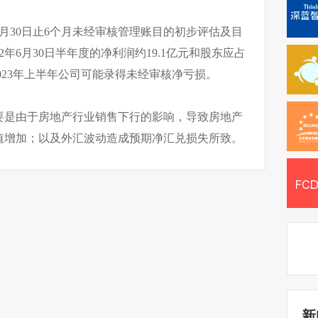
6月30日止6个月未经审核管理账目的初步评估及目
年6月30日半年度的净利润约19.1亿元和股东应占
2023年上半年公司可能录得未经审核净亏损。
要是由于房地产行业销售下行的影响，导致房地产
值增加；以及外汇波动造成预期净汇兑损失所致。
新