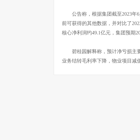
公告称，根据集团截至2023年
前可获得的其他数据，并对比了2022
核心净利润约49.1亿元，集团预期
碧桂园解释称，预计净亏损主
业务结转毛利率下降，物业项目减