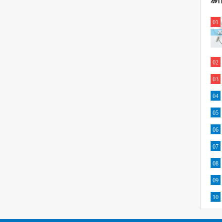
01
02
03
04
05
06
07
08
09
10