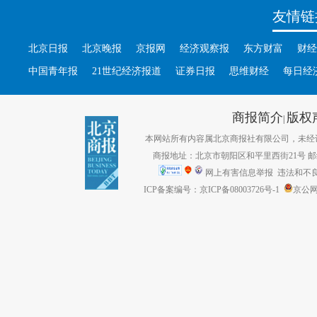
友情链
北京日报
北京晚报
京报网
经济观察报
东方财富
财经
中国青年报
21世纪经济报道
证券日报
思维财经
每日经
商报简介
版权
|
本网站所有内容属北京商报社有限公司，未经许可不得转
商报地址：北京市朝阳区和平里西街21号 邮编：1
网上有害信息举报
违法和不良信息
ICP备案编号：京ICP备08003726号-1
京公网安