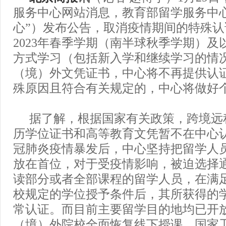
服务中心网站消息，教育部留学服务中
心”）发布公告，取消疫情期间的特殊
2023年春季学期（南半球秋季学期）及
方式学习（包括新入学和继续学习的情
（境）外文凭证书，中心将不再提供认
殊原因且符合有关规定的，中心将做好
据了解，根据国家有关政策，跨境远
历学位证书和高等教育文凭暂不在中心
冠肺炎疫情暴发后，中心坚持把留学人
放在首位，对于受疫情影响，被迫选择
读部分或者全部课程的留学人员，在满
校规定的学位授予条件后，其所获得的
常认证。而目前主要留学目的地均已开
（境）外院校全面恢复线下授课。国家