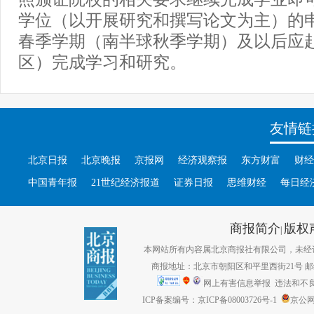
学位（以开展研究和撰写论文为主）的申请
春季学期（南半球秋季学期）及以后应
区）完成学习和研究。
友情链
北京日报
北京晚报
京报网
经济观察报
东方财富
财经
中国青年报
21世纪经济报道
证券日报
思维财经
每日经
商报简介
版权
|
本网站所有内容属北京商报社有限公司，未经许可不得转
商报地址：北京市朝阳区和平里西街21号 邮编：1
网上有害信息举报
违法和不良信息
ICP备案编号：京ICP备08003726号-1
京公网安