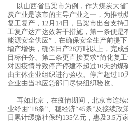
以山西省吕梁市为例，作为煤炭大省
炭产业是该市的主导产业之一，为推动
复工复产，12月14日，吕梁市出台支持
工复产达产达效若干措施，第一条便是
能源安全供应”，在确保安全生产前提
增产增供，确保日产28万吨以上，完成全
目标任务。第二条更直接要求“简化复工
对因疫情导致停产停建不超过10天的煤
由主体企业组织进行验收。停产超过10
企业由当地应急部门尽快组织验收。
再如北京，在疫情期间，北京市连续
业纾困“18条”、稳经济“45条”及接续政
日累计缓缴社保约135亿元，惠及3.5万