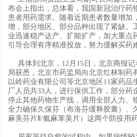
布会上指出，总体看，我国新冠治疗药
患者用药需求。随着近期患者数量增加
增，部分地区、部分品种出现了紧缺。
业迅速稳产达产、扩能扩产，加大重点
引导合理有序精准投放，努力缓解买药
具体到北京，12月15日，北京商报
局获悉，北京市药监局向北京红林制药
以岭药业有限公司等北京地区11家药品
厂人员共33人，进行保供工作，部分药
停止其他药物生产线，调用全部人力、
全力确保久保芬（布洛芬缓释胶囊）、
麻美芬片Ⅱ/氨麻苯美片）这两个防疫用药
居家等待自愈的过程中，如果病情较