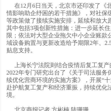
在12月6日当天，北京市还印发了《
情影响助企纾困的若干措施》，对社保
等政策做了接续实施安排，延续和放大
其中包括3项创新性措施：进一步延长
限；依法对大型企业拖欠中小企业账款
域设备购置与更新改造给予期限2年、2.
贴息支持。
上海长宁法院则结合疫情后复工复产
2022年专门研究出台了《关于司法服务
续优化营商环境的实施方案》，开展“十
赴护航复工复产和经济重振，持续优化
境。
北京商报记者 方彬楠 陆珊珊