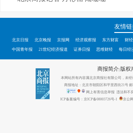
友情链
北京日报
北京晚报
京报网
经济观察报
东方财富
财经
中国青年报
21世纪经济报道
证券日报
思维财经
每日经
商报简介
版权
|
本网站所有内容属北京商报社有限公司，未经许可不得转
商报地址：北京市朝阳区和平里西街21号 邮编：1
网上有害信息举报
违法和不良信息
ICP备案编号：京ICP备08003726号-1
京公网安