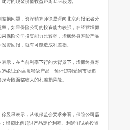
此时的现金价值收益距离3.5%较远。
利差损问题，资深精算师徐昱琛向北京商报记者分
益率，如果保险公司的投资能力较强，在经营增额
如果保险公司投资能力比较弱，增额终身寿险产品
际投资回报，就有可能造成利差损。
中表示，在当前利率下行的大背景下，增额终身寿
达3%以上的高度稀缺产品，预计短期受到市场追
终身寿险面临较大的利差损风险。
，徐昱琛表示，从银保监会要求来看，保险公司需
是：增额比例超过产品定价利率、利润测试的投资