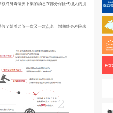
增额终身寿险要下架的消息在部分保险代理人的朋
是假？随着监管一次又一次点名，增额终身寿险未
新