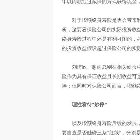
年以内就通过减保的方式获得现金，
对于增额终身寿险是否会带来
析，这要看保险公司的实际投资收
终身寿险过程中还是有利可图的，
的投资收益假设超过保险公司的实
刘琦欣、谢雨晟则在相关研报
险作为具有保证收益且长期收益可
捧；但同时对保险公司而言，增额
理性看待“炒停”
谈及增额终身寿险后续的发展
要自查是否触碰三条“红线”，分别