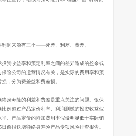
要利润来源有三个——死差、利差、费差。
际投资收益率和预定利率之间的差异造成的盈余或
与保险公司的运营情况有关，是实际的费用率和预
亏损，分为费差益和费差损。
额终身寿险的利差和费差是重点关注的问题。银保
额比例超过产品定价利率、利润测试的投资收益假
水平、产品定价的附加费用率假设明显低于实际销
15日前报送增额终身寿险产品专项风险排查报告。