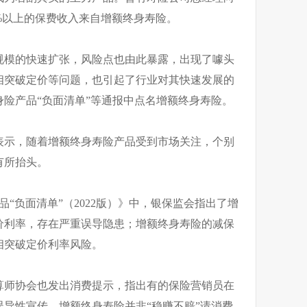
%以上的保费收入来自增额终身寿险。
规模的快速扩张，风险点也由此暴露，出现了噱头
相突破定价等问题，也引起了行业对其快速发展的
险产品“负面清单”等通报中点名增额终身寿险。
中表示，随着增额终身寿险产品受到市场关注，个别
有所抬头。
“负面清单”（2022版）》中，银保监会指出了增
价利率，存在严重误导隐患；增额终身寿险的减保
相突破定价利率风险。
算师协会也发出消费提示，指出有的保险营销员在
导性宣传，增额终身寿险并非“稳赚不赔”请消费