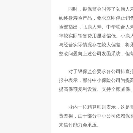
同时，银保监会叫停了弘康人寿
额终身寿险产品，要求立即停止销
险部指出，弘康人寿、中华联合人
率较实际销售费用显著偏低。小康
与经营实际情况存在较大偏差，将
整改问题向上述公司发函采访，但
对于银保监会要求各公司排查
报中表示，部分中小保险公司为提
提高保额复利设置、支持全额减保
业内一位精算师则表示，这是
费差损，由于部分中小公司依赖保
来偿付能力会承压。