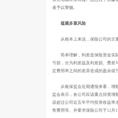
者予以警惕。
蕴藏多重风险
从根本上来说，保险公司的主
简单理解，利差是保险资金实
亏损，分为利差益及利差损。费差
定费用率之间的差异造成的盈余或
从银保监会近期通报来看，增
监会表示，各公司应该重点排查增
设超过公司近五年平均投资收益率
售费用等。并要求保险公司于12月