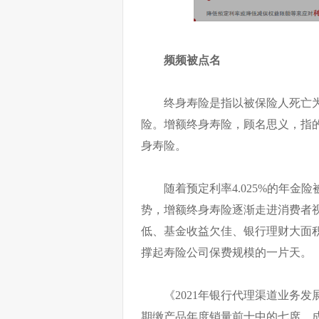
频频被点名
终身寿险是指以被保险人死亡
险。增额终身寿险，顾名思义，指
身寿险。
随着预定利率4.025%的年金
势，增额终身寿险逐渐走进消费者视
低、基金收益欠佳、银行理财大面积
撑起寿险公司保费规模的一片天。
《2021年银行代理渠道业务发
期缴产品年度销量前十中的七席，