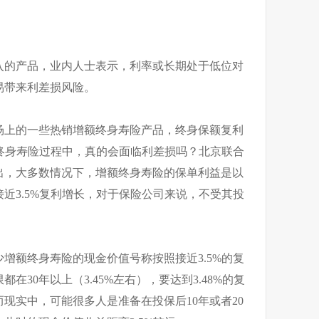
入的产品，业内人士表示，利率或长期处于低位对
易带来利差损风险。
场上的一些热销增额终身寿险产品，终身保额复利
额终身寿险过程中，真的会面临利差损吗？北京联合
出，大多数情况下，增额终身寿险的保单利益是以
近3.5%复利增长，对于保险公司来说，不受其投
增额终身寿险的现金价值号称按照接近3.5%的复
30年以上（3.45%左右），要达到3.48%的复
而现实中，可能很多人是准备在投保后10年或者20