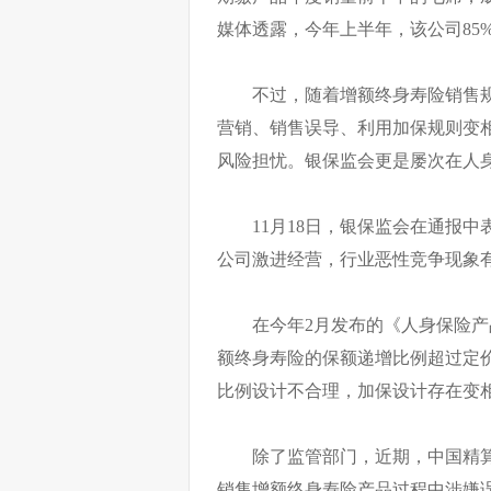
媒体透露，今年上半年，该公司85
不过，随着增额终身寿险销售
营销、销售误导、利用加保规则变
风险担忧。银保监会更是屡次在人身
11月18日，银保监会在通报
公司激进经营，行业恶性竞争现象
在今年2月发布的《人身保险产品
额终身寿险的保额递增比例超过定
比例设计不合理，加保设计存在变
除了监管部门，近期，中国精
销售增额终身寿险产品过程中涉嫌误