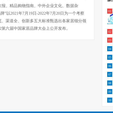
京报、精品购物指南、中外企业文化、数据杂
01
牌”以2021年7月19日-2022年7月20日为一个考察
优、渠道全、创新多五大标准甄选出各家居细分领
22第六届中国家居品牌大会上公开发布。
02
03
04
05
06
07
08
09
10