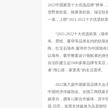
2022中国家居十大优选品牌”榜单
登野兽软装、格莱美软装、瑞宝软
一道，上榜“2021-2022十大优选
“2021-2022十大优选软装（墙
布、壁纸、窗帘等品类在内的软装
阵。红宝石墙布·窗帘作为中国墙
以墙布、窗帘整案设计领航者的身份
自治区建立起1000多家品牌专卖
者“用心搭，家更美”的生活需求。
2022第六届中国家居品牌大
中国经济传媒协会、全国工商联家
媒承办，拥有12家合作媒体，其中
居·贝壳，首席支持媒体为乐居财