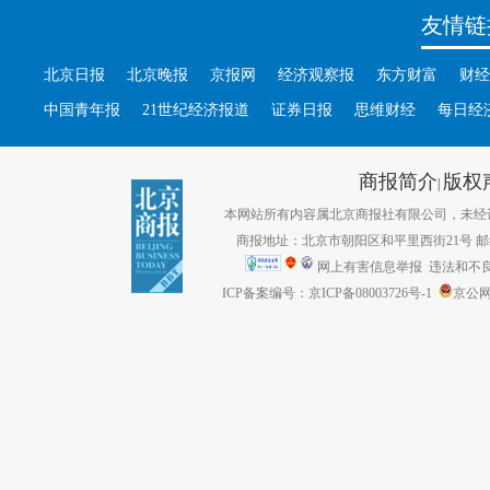
友情链
北京日报
北京晚报
京报网
经济观察报
东方财富
财经
中国青年报
21世纪经济报道
证券日报
思维财经
每日经
商报简介
版权
|
本网站所有内容属北京商报社有限公司，未经许可不得转
商报地址：北京市朝阳区和平里西街21号 邮编：1
网上有害信息举报
违法和不良信息
ICP备案编号：京ICP备08003726号-1
京公网安