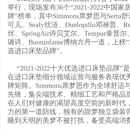
举行，现场发布36个“2021-2022中国
牌”榜单，其中Simmons席梦思与Serta舒达
可儿、Sealy丝涟、Dunlopillo邓禄普、Re
丝、SpringAir诗贝艾尔、Tempur泰普尔、B
璐诗、Buoninfante博纳方丹一道，上榜“2
选进口床垫品牌”。
“2021-2022十大优选进口床垫品牌”是2
在进口床垫细分领域运营与服务表现优
牌矩阵。Simmons席梦思作为全球舒
先锋，集尖端技术、精细工艺和严格品
在人们对健康的渴望高度空前的新时代
力的第一道防线，独有的甜梦独立袋装
睡到天明的美梦不被打扰，备受高端消