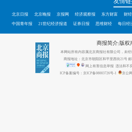
友情链
北京日报
北京晚报
京报网
经济观察报
东方财富
财经
中国青年报
21世纪经济报道
证券日报
思维财经
每日经
商报简介
版权
|
本网站所有内容属北京商报社有限公司，未经许可不得转
商报地址：北京市朝阳区和平里西街21号 邮编：1
网上有害信息举报
违法和不良信息
ICP备案编号：京ICP备08003726号-1
京公网安