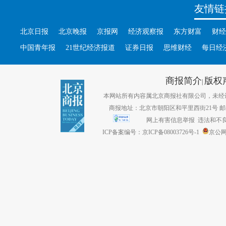
友情链
北京日报
北京晚报
京报网
经济观察报
东方财富
财经
中国青年报
21世纪经济报道
证券日报
思维财经
每日经
商报简介
版权
|
本网站所有内容属北京商报社有限公司，未经许可不得转
商报地址：北京市朝阳区和平里西街21号 邮编：1
网上有害信息举报
违法和不良信息
ICP备案编号：京ICP备08003726号-1
京公网安