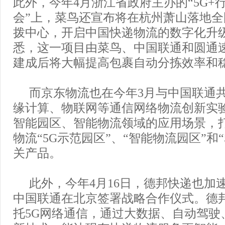
此外，今年4月浙江省政府主办的“5G+
会”上，菜鸟还宣布将在杭州萧山落地全
拨中心，开启中国快递物流的数字化升
悉，这一项目由菜鸟、中国联通和圆通
建成后将大幅提高包裹自动分拣效率和
而京东物流也在今年3月与中国联通共
缘计算、物联网等通信网络物流创新实验
智能园区、智能物流领域的应用场景，
物流“5G示范园区”、“智能物流园区”和“
关产品。
此外，今年4月16日，德邦快递也加
中国联通在北京签署战略合作仪式。德
托5G网络通信，通过大数据、自动驾驶