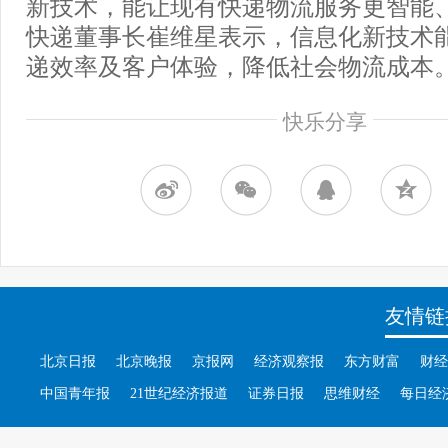
新技术，能让现有快递物流服务更智能
快递董事长崔维星表示，信息化新技术
递效率及客户体验，降低社会物流成本
快乐分享
友情链
北京日报
北京晚报
京报网
经济观察报
东方财富
财经
中国青年报
21世纪经济报道
证券日报
思维财经
每日经