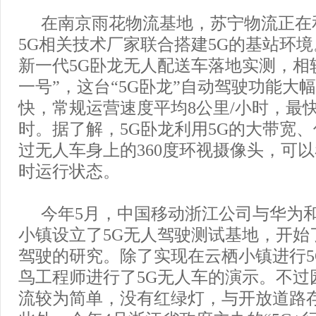
在南京雨花物流基地，苏宁物流正在
5G相关技术厂家联合搭建5G的基站环境
新一代5G卧龙无人配送车落地实测，相
一号”，这台“5G卧龙”自动驾驶功能大
快，常规运营速度平均8公里/小时，最快
时。据了解，5G卧龙利用5G的大带宽
过无人车身上的360度环视摄像头，可
时运行状态。
今年5月，中国移动浙江公司与华为
小镇设立了5G无人驾驶测试基地，开始
驾驶的研究。除了实现在云栖小镇进行5
鸟工程师进行了5G无人车的演示。不过
流较为简单，没有红绿灯，与开放道路