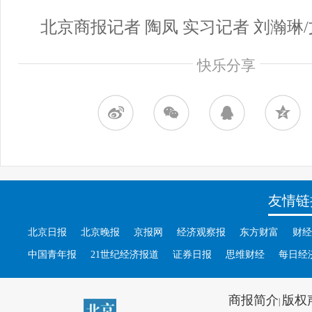
北京商报记者 陶凤 实习记者 刘瀚琳/
快乐分享
友情链
北京日报
北京晚报
京报网
经济观察报
东方财富
财经
中国青年报
21世纪经济报道
证券日报
思维财经
每日经
商报简介
版权
|