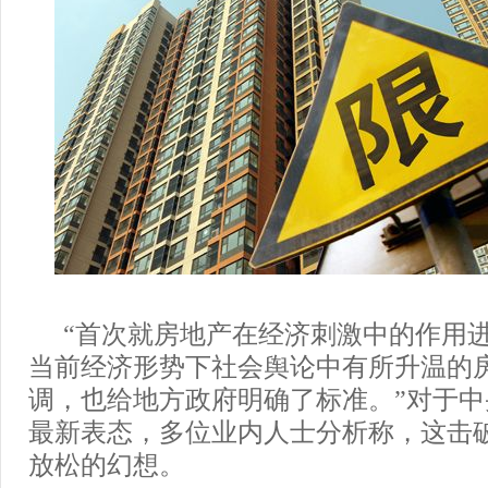
“首次就房地产在经济刺激中的作用
当前经济形势下社会舆论中有所升温的
调，也给地方政府明确了标准。”对于
最新表态，多位业内人士分析称，这击
放松的幻想。