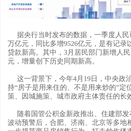
据央行当时发布的数据，一季度人民币
万亿元，同比多增9526亿元，是有记录
贷款新高。其中，3月居民部门新增人民币
元，增量创下历史同期新高。
这一背景下，今年4月19日，中央政
持“房子是用来住的、不是用来炒的”定
策、因城施策、城市政府主体责任的长
随着国管公积金新政推出、住建部发
波动预警后，合肥、济南、北京等多地
一步规范商品房销售行为，打击炒作楼