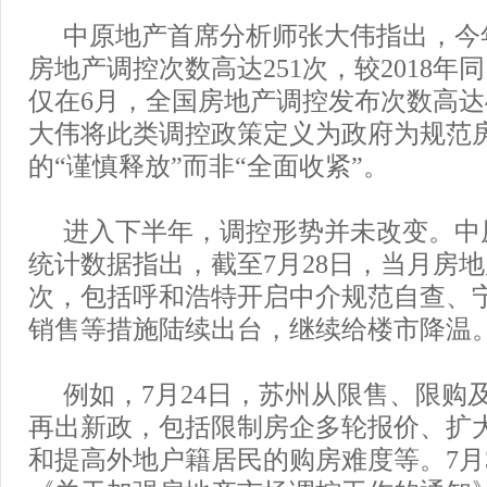
中原地产首席分析师张大伟指出，今
房地产调控次数高达251次，较2018年
仅在6月，全国房地产调控发布次数高达
大伟将此类调控政策定义为政府为规范
的“谨慎释放”而非“全面收紧”。
进入下半年，调控形势并未改变。中
统计数据指出，截至7月28日，当月房地
次，包括呼和浩特开启中介规范自查、
销售等措施陆续出台，继续给楼市降温
例如，7月24日，苏州从限售、限购
再出新政，包括限制房企多轮报价、扩
和提高外地户籍居民的购房难度等。7月