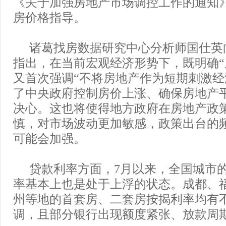
《关于加强房地产市场调控工作的通知
房价格指导。
诸葛找房数据研究中心分析师国仕英
指出，在当前宏观经济形势下，既明确“
又首次强调“不将房地产作为短期刺激经
了中央政府控制房价上涨、确保房地产
决心。这也将使得地方政府在房地产政
慎，对市场波动更加敏感，政策出台的
可能会加强。
贷款利率方面，7月以来，全国城市
率基本上也是处于上浮的状态。成都、
州等地的首套房、二套房按揭利率均有
调，且部分银行出现额度紧张、放款周