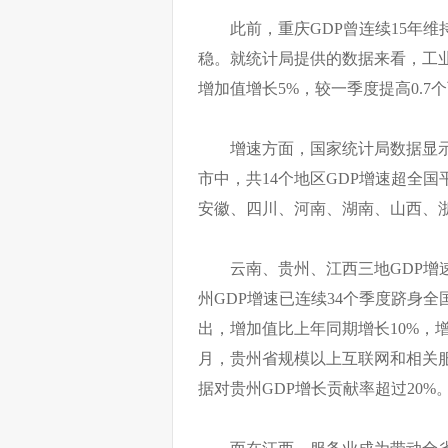
此前，重庆GDP曾连续15年维
稳。就统计局提供的数据来看，工业
增加值增长5%，较一季度提高0.7
增速方面，国家统计局数据显示，
市中，共14个地区GDP增速超全
安徽、四川、河南、湖南、山西、
云南、贵州、江西三地GDP增速
州GDP增速已连续34个季度跻身
出，增加值比上年同期增长10%，增
月，贵州省规模以上互联网和相关服
据对贵州GDP增长贡献率超过20%
而在江西，服务业成为带动全