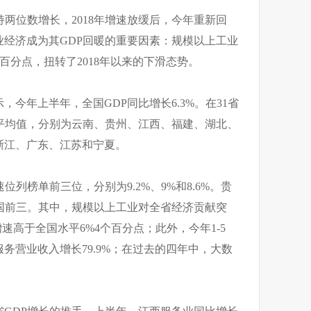
持两位数增长，2018年增速放缓后，今年重新回
经济成为其GDP回暖的重要因素：规模以上工业
个百分点，扭转了2018年以来的下滑态势。
今年上半年，全国GDP同比增长6.3%。在31省
国平均值，分别为云南、贵州、江西、福建、湖北、
浙江、广东、江苏和宁夏。
位列榜单前三位，分别为9.2%、9%和8.6%。贵
全国前三。其中，规模以上工业对全省经济贡献突
速高于全国水平6%4个百分点；此外，今年1-5
务营业收入增长79.9%；在过去的四年中，大数
。
省GDP增长的推手。上半年，江西服务业同比增长