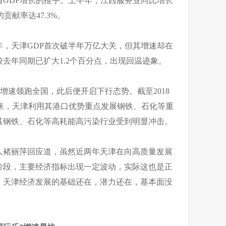
贡献率达47.3%。
年，天津GDP首次破半年万亿大关，但其增速却在
较去年同期已扩大1.2个百分点，出现回温迹象。
GDP增速领跑全国，此后便开启下行态势。截至2018
多年来，天津利用其港口优势重点发展钢铁、石化等重
其钢铁、石化等高耗能高污染行业受到明显冲击。
人褚丽萍回应道，虽然近两年天津在向高质量发展
阶段，主要经济指标出现一定波动，实际这也是正
，天津经济发展的基础还在，潜力还在，基本面没