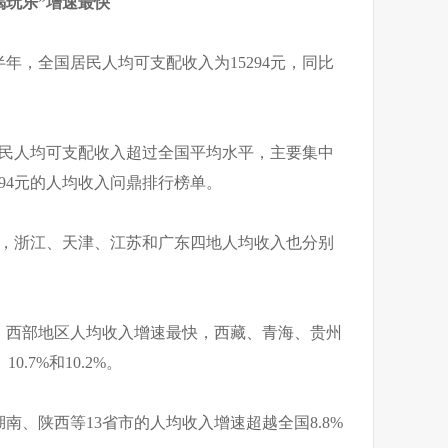
喝玩乐”增速最快
年，全国居民人均可支配收入为15294元，同比
居民人均可支配收入超过全国平均水平，主要集中
294元的人均收入问鼎排行榜单。
元，浙江、天津、江苏和广东四地人均收入也分别
、西部地区人均收入增速最快，西藏、青海、贵州
0.7%和10.2%。
南、陕西等13省市的人均收入增速超越全国8.8%