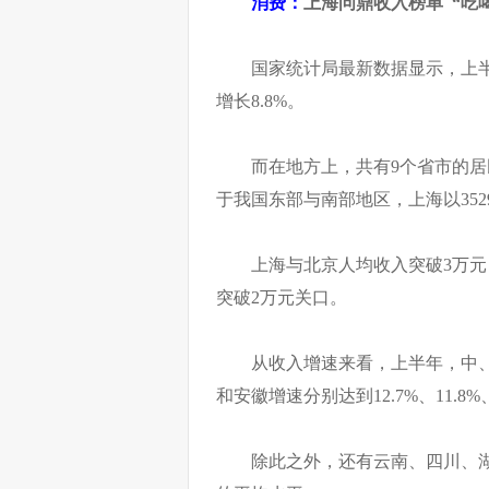
消费：
上海问鼎收入榜单 “吃
国家统计局最新数据显示，上半
增长8.8%。
而在地方上，共有9个省市的
于我国东部与南部地区，上海以35
上海与北京人均收入突破3万
突破2万元关口。
从收入增速来看，上半年，中
和安徽增速分别达到12.7%、11.8%、1
除此之外，还有云南、四川、湖