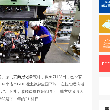
榜。据
北京商报
记者
统计，截至7月28日，已经有
，14个省市GDP增速超越全国平均。在拉动经济增
没”。不过，减税降费政策影响下，地方财政收入
然是下半年的“主旋律”。
新