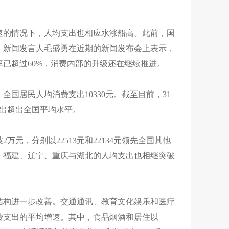
速的情况下，人均支出也相应水涨船高。此前，国
、新闻发言人毛盛勇在近期的新闻发布会上表示，
已超过60%，消费内部的升级还在继续推进。
国居民人均消费支出10330元。截至目前，31
支出超出全国平均水平。
万元，分别以22513元和22134元领先全国其他
、福建、辽宁、重庆与湖北的人均支出也相继突破
结构进一步改善。交通通讯、教育文化娱乐和医疗
费支出的平均增速。其中，食品烟酒和居住以