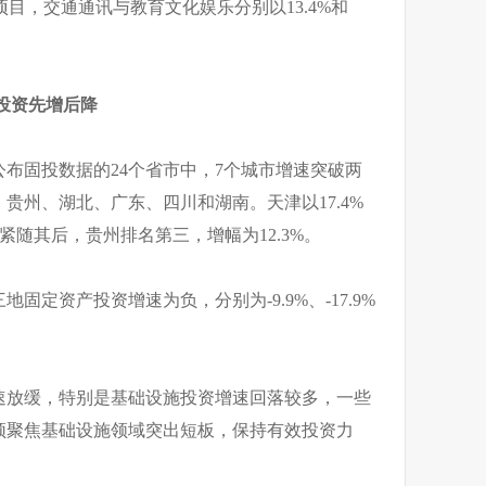
消费项目，交通通讯与教育文化娱乐分别以13.4%和
投资先增后降
布固投数据的24个省市中，7个城市增速突破两
贵州、湖北、广东、四川和湖南。天津以17.4%
%紧随其后，贵州排名第三，增幅为12.3%。
固定资产投资增速为负，分别为-9.9%、-17.9%
增速放缓，特别是基础设施投资增速回落较多，一些
须聚焦基础设施领域突出短板，保持有效投资力