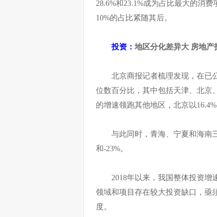
28.6%和23.1%成为占比最大的
10%的占比紧随其后。
投资：
地区分化差异大 房地产
北京商报记者梳理发现，在已公
位数百分比，其中包括天津、北京、
的增速领跑其他地区，北京以16.4
与此同时，青海、宁夏和海南三地
和-23%。
2018年以来，我国整体投资
领域和项目存在较大投资缺口，亟
度。