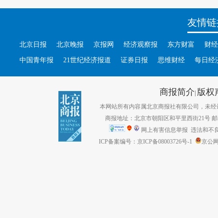
友情链
北京日报
北京晚报
京报网
经济观察报
东方财富
财经
中国青年报
21世纪经济报道
证券日报
思维财经
每日经
商报简介
版权
|
本网站所有内容属北京商报社有限公司，未经许可不得转
商报地址：北京市朝阳区和平里西街21号 邮编：1
网上有害信息举报
违法和不良信息
ICP备案编号：京ICP备08003726号-1
京公网安