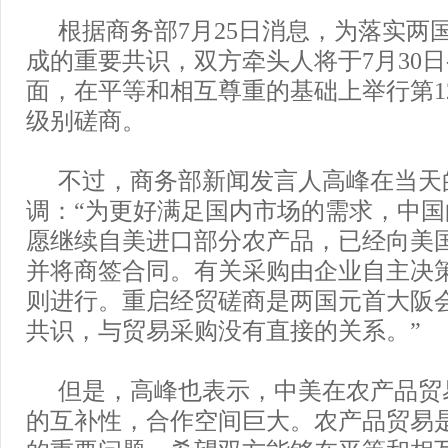
根据商务部7月25日消息，为落实两
成的重要共识，双方牵头人将于7月30日
面，在平等和相互尊重的基础上举行第1
级别磋商。
不过，商务部新闻发言人高峰在当天
调：“为更好满足国内市场的需求，中
愿继续自美进口部分农产品，已经向美
并将商签合同。有关采购由企业自主决
则进行。重启经贸磋商是两国元首大阪
共识，与贸易采购没有直接的关系。”
但是，高峰也表示，中美在农产品贸
的互补性，合作空间巨大。农产品贸易