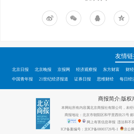
友情链
北京日报
北京晚报
京报网
经济观察报
东方财富
财经
中国青年报
21世纪经济报道
证券日报
思维财经
每日经
商报简介
版权
|
本网站所有内容属北京商报社有限公司，未经许可不得转
商报地址：北京市朝阳区和平里西街21号 邮编：1
网上有害信息举报
违法和不良信息
ICP备案编号：京ICP备08003726号-1
京公网安