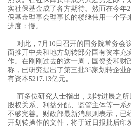
实社保基金成了各方期待。然而在今年
保基金理事会理事长的楼继伟用一个字
进度：慢。
对此，7月10日召开的国务院常务会议
面推开中央和地方划转部分国有资本充
作。在刚刚过去的这一周，国资委和财
称，已研究提出了第三批35家划转企业
有资本5217.13亿元。
而多位研究人士指出，划转进展之所
股权关系、利益分配、监管主体等一系
不够完善。财政部最新消息则表示，已
开划转操作的文件，将于近日报批后印