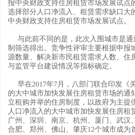
报中央财政支持住房租赁市场发展试点的
选择部分人口净流入、租赁需求缺口大
中央财政支持住房租赁市场发展试点。
与此前不同的是，此次入围城市是通
制筛选得出。竞争性评审主要根据申报
源数量、解决新市民租赁需求人数、住
与监管平台建设情况等指标确定。
早在2017年7月，八部门联合印发
的大中城市加快发展住房租赁市场的通
立租购并举的住房制度，以政府为主提
人口净流入的大中城市加快发展住房租
广州、深圳、南京、杭州、厦门、武汉
合肥、郑州、佛山、肇庆12个城市成为