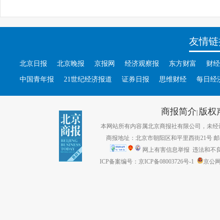
友情链
北京日报
北京晚报
京报网
经济观察报
东方财富
财经
中国青年报
21世纪经济报道
证券日报
思维财经
每日经
商报简介
版权
|
本网站所有内容属北京商报社有限公司，未经许可不得转
商报地址：北京市朝阳区和平里西街21号 邮编：1
网上有害信息举报
违法和不良信息
ICP备案编号：京ICP备08003726号-1
京公网安