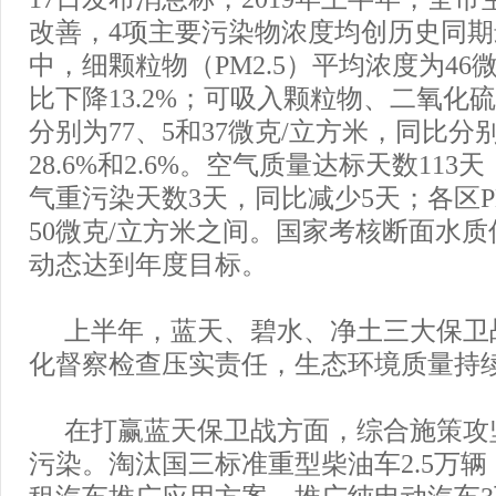
改善，4项主要污染物浓度均创历史同
中，细颗粒物（PM2.5）平均浓度为46
比下降13.2%；可吸入颗粒物、二氧化
分别为77、5和37微克/立方米，同比分别
28.6%和2.6%。空气质量达标天数113天
气重污染天数3天，同比减少5天；各区PM2
50微克/立方米之间。国家考核断面水质
动态达到年度目标。
上半年，蓝天、碧水、净土三大保卫
化督察检查压实责任，生态环境质量持
在打赢蓝天保卫战方面，综合施策攻
污染。淘汰国三标准重型柴油车2.5万
租汽车推广应用方案，推广纯电动汽车3