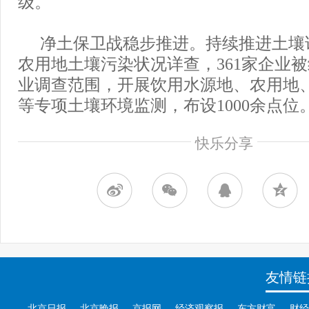
级。
净土保卫战稳步推进。持续推进土壤
农用地土壤污染状况详查，361家企业
业调查范围，开展饮用水源地、农用地
等专项土壤环境监测，布设1000余点位
快乐分享
友情链
北京日报
北京晚报
京报网
经济观察报
东方财富
财经