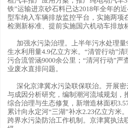
铁”运输进京砂石料已达2018年全年的近4
型车纳入车辆排放监控平台，实施两项
检测新标准、提前实施国六机动车排放
加强水污染治理。上半年污水处理量9
生水利用量4.9亿立方米。“清管行动”
污合流管涵9000余公里；“清河行动”严
业废水直排问题。
深化京津冀水污染联保联治。开展密
与成因分析研究，编制潮河流域规划，
综合治理与生态修复，新增造林面积3.5
累计向永定河“三湖”补水2.23亿立方
跨界水污染防治工作机制。京津冀执法