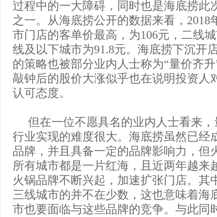
过程中的一大障碍，同时也是海底捞此
之一。从海底捞公开的数据来看，2018
市门店的客单价最高，为106元，二线城市
线及以下城市为91.8元。海底捞下沉开
的策略也被部分业内人士称为“量价齐升
敲钟后的股价大涨似乎也在说明投资人
认可态度。
但在一位不愿具名的业内人士看来，
行业实现的难度很大。海底捞虽然已经
品牌，并且具备一定的品牌影响力，但
所有城市都是一片红海，且近两年越来
火锅品牌不断兴起，加速扩张门店。其
三线城市的并不在少数，这也意味着海
市也要面临与这些品牌的竞争。与此同