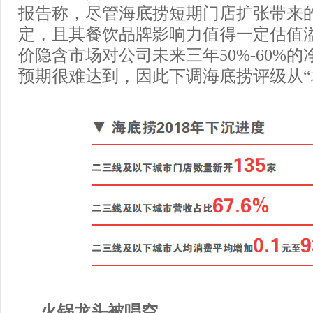
报告称，尽管海底捞短期门店扩张带来
定，且其餐饮品牌影响力值得一定估值
价隐含市场对公司未来三年50%-60%
预期很难达到，因此下调海底捞评级从“增
火锅龙头被唱空