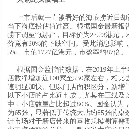
上市后就一直被看好的海底捞近日却
当下海底捞估值过高。根据国金最新报
捞下调至“减持”，目标价为23.23港元
价竟有30%的下跌空间。受此消息影响
5%，市值1727亿港元，市盈率约87倍。
根据国金监控的数据，在2019年上
店数净增加近100家至530家左右，相
速明显加快。但以门店面积区分，新增门
以下小店的占比近七成，尤其在三线及
中，小店数量占比超过80%。国金认为
为65张，显著低于传统大店约85张的桌
计市场对于新店带来的营收规模测算需