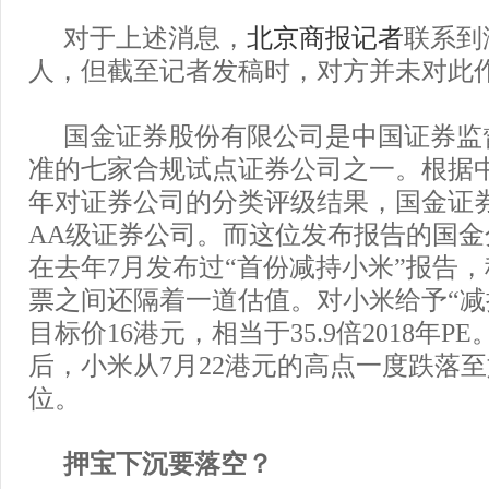
对于上述消息，
北京商报
记者
联系到
人，但截至记者发稿时，对方并未对此
国金证券股份有限公司是中国证券监
准的七家合规试点证券公司之一。根据中国
年对证券公司的分类评级结果，国金证
AA级证券公司。而这位发布报告的国金
在去年7月发布过“首份减持小米”报告
票之间还隔着一道估值。对小米给予“减持
目标价16港元，相当于35.9倍2018年P
后，小米从7月22港元的高点一度跌落至
位。
押宝下沉要落空？