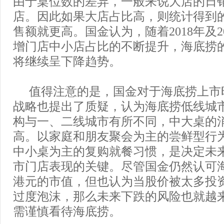
由于桌位数的差异，一般来说大店的日
店。因此如果大店占比高，则统计得到
售额就更高。国金认为，随着2018年及2
增门店中小店占比的不断提升，海底捞
将继续呈下降趋势。
值得注意的是，国金对于海底捞上市
战略也提出了质疑，认为海底捞低线城
构与一、二线城市有所不同，中大桌的
高。以家庭和朋友聚会为主的尝鲜型行
中小桌为主的复购就餐习惯，是决定未
市门店表现的关键。尽管国金仍然认可海底
港元的市值，但也认为当股价被太多投
过度泡沫，那么未来下跌的风险也就越
需谨慎看待海底捞。