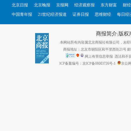
北京日报
北京晚报
京报网
经济观察报
东方财富
财经
中国青年报
21世纪经济报道
证券日报
思维财经
每日经
商报简介
版权
|
本网站所有内容属北京商报社有限公司，未经许可不得转
商报地址：北京市朝阳区和平里西街21号 邮编：1
网上有害信息举报
违法和不良信息
ICP备案编号：京ICP备08003726号-1
京公网安