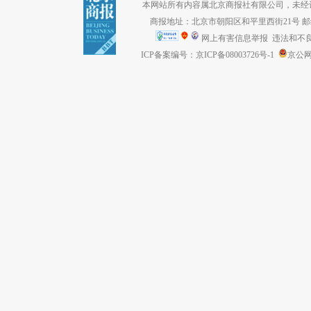
本网站所有内容属北京商报社有限公司，未经许可不得转
商报地址：北京市朝阳区和平里西街21号 邮编：1
网上有害信息举报
违法和不良信息
ICP备案编号：京ICP备08003726号-1
京公网安