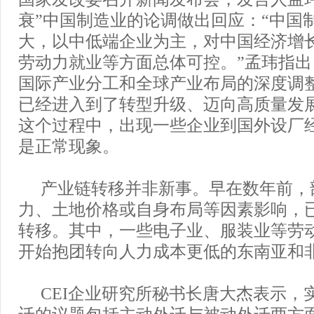
衰”中国制造业的论调做出回应：“中国
大，以中低端企业为主，对中国经济增
劳动力就业等方面总体可控。”孟玮指
国际产业分工和全球产业布局的深度调
已经进入到了转型升级、迈向高质量发
这个过程中，出现一些企业到国外设厂
是正常现象。
产业链转移并非新事。早在数年前，
力、土地价格或自身布局等因素影响，
转移。其中，一些电子业、服装业等劳
开始抱团转向人力成本更低的东南亚和
CEI企业研究所秘书长唐大杰表示，
迁的议题包括主动外迁与被动外迁两方