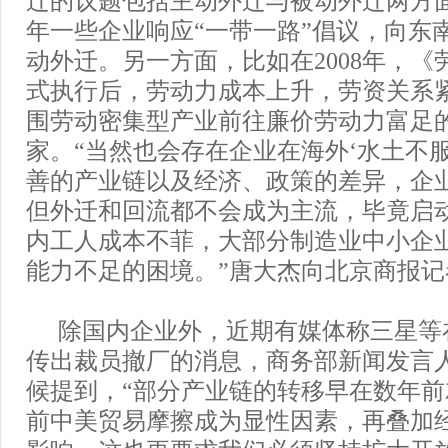
年一些企业响应“一带一路”倡议，向东
动外迁。另一方面，比如在2008年，《
式执行后，劳动力成本上升，劳资关系
围劳动密集型产业前往廉价劳动力富足
家。“当然也会存在企业在海外‘水土不
善的产业链以及经济、政策的差异，企
但外迁和回流都不会成为主流，毕竟启
内工人成本不菲，大部分制造业中小企
能力不足的困境。”唐大杰向北京商报记
除国内企业外，近期有媒体称三星等
传出裁员撤厂的消息，商务部新闻发言
候提到，“部分产业链的转移早在数年
前中美贸易摩擦成为显性因素，再叠加