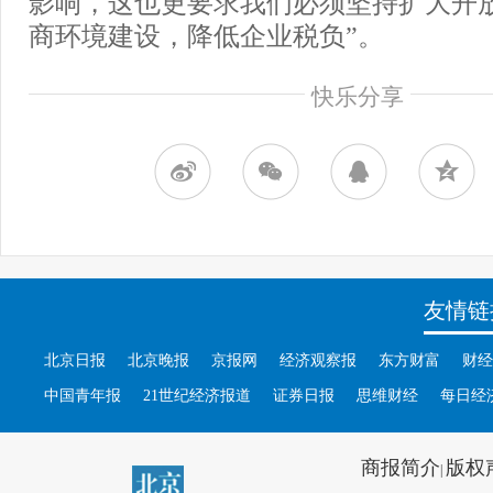
影响，这也更要求我们必须坚持扩大开
商环境建设，降低企业税负”。
快乐分享
友情链
北京日报
北京晚报
京报网
经济观察报
东方财富
财经
中国青年报
21世纪经济报道
证券日报
思维财经
每日经
商报简介
版权
|