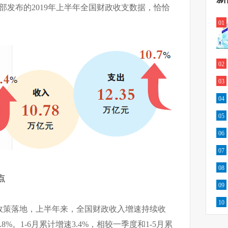
部发布的2019年上半年全国财政收支数据，恰恰
。
01
02
03
04
05
06
07
08
点
09
10
政策落地，上半年来，全国财政收入增速持续收
8%。1-6月累计增速3.4%，相较一季度和1-5月累