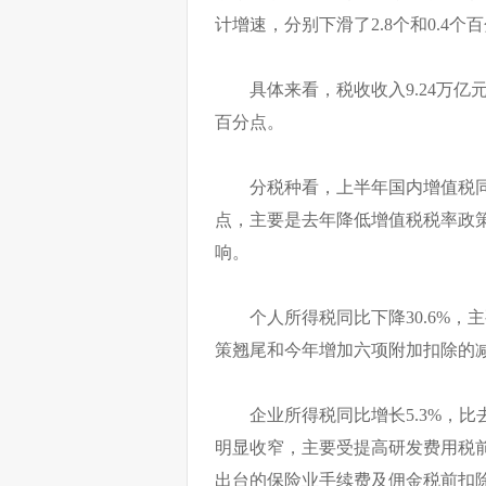
计增速，分别下滑了2.8个和0.4个
具体来看，税收收入9.24万亿元
百分点。
分税种看，上半年国内增值税同比
点，主要是去年降低增值税税率政
响。
个人所得税同比下降30.6%
策翘尾和今年增加六项附加扣除的
企业所得税同比增长5.3%，比
明显收窄，主要受提高研发费用税
出台的保险业手续费及佣金税前扣