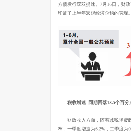
方债发行双双提速。7月16日，财政
印证了上半年宏观经济企稳的表现
税收增速 同期回落13.5个百分
财政收入方面，随着减税降费
窄，一季度增速为6.2%，二季度为0.