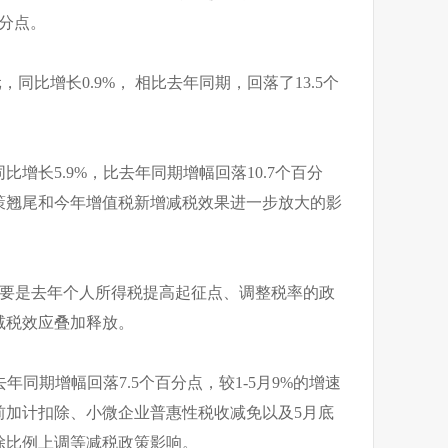
百分点。
，同比增长0.9%， 相比去年同期，回落了13.5个
增长5.9%，比去年同期增幅回落10.7个百分
策翘尾和今年增值税新增减税效果进一步放大的影
，主要是去年个人所得税提高起征点、调整税率的政
减税效应叠加释放。
去年同期增幅回落7.5个百分点，较1-5月9%的增速
前加计扣除、小微企业普惠性税收减免以及5月底
除比例上调等减税政策影响。