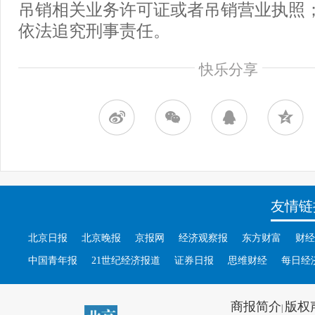
吊销相关业务许可证或者吊销营业执照
依法追究刑事责任。
快乐分享
友情链
北京日报
北京晚报
京报网
经济观察报
东方财富
财经
中国青年报
21世纪经济报道
证券日报
思维财经
每日经
商报简介
版权
|