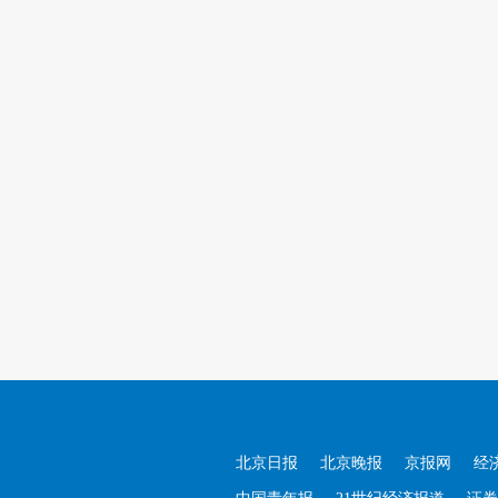
北京日报
北京晚报
京报网
经