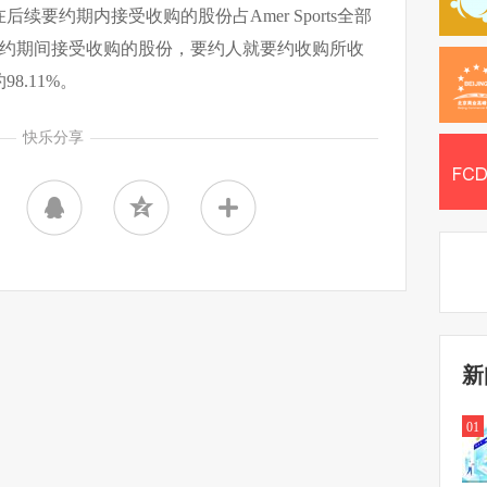
续要约期内接受收购的股份占Amer Sports全部
在要约期间接受收购的股份，要约人就要约收购所收
98.11%。
快乐分享
新
01