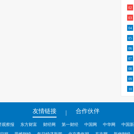
02
03
04
05
06
07
08
09
10
友情链接
合作伙伴
|
济观察报
东方财富
财经网
第一财经
中国网
中华网
中国新