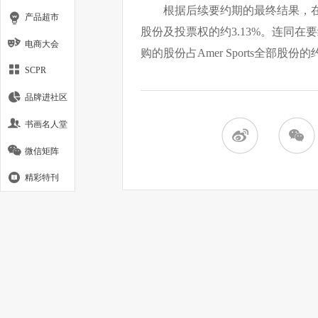
根据后续要约期的最终结果，在后
产品超市
股份及投票权的约3.13%。连同
电商大会
购的股份占Amer Sports全部股份的约
SCPR
品牌进社区
书画名人堂
微信矩阵
精彩特刊