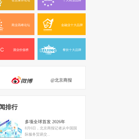
商业高峰论坛
金融业十大品牌
酒业价值榜
餐饮十大品牌
@北京商报
闻排行
多项全球首发 2026年
8月6日，北京商报记者从中国国
际服务贸易交...