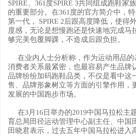
SPIRE、361度SPIRE 3共同组成跑鞋
的重要部分。在361度的官方简介中，
第一代， SPIRE 2后跟高度降低，使
度感，无论是想慢跑还是快速地完成马
够完美包覆脚踝，不造成后跟负担。
在业内人士分析称，作为运动用品的
消费者关系最紧密，也最容易产生品牌
品牌纷纷加码跑鞋品类，不仅是看中这
售、品牌形象树立等方面的引擎作用，
发展的中国跑步市场。
在3月16日举办的2019中国马拉松
育总局田径运动管理中心副主任、中国
田晓君表示，过去五年中国马拉松进入