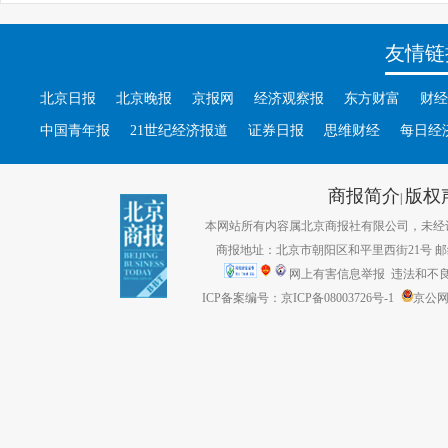
友情链
北京日报
北京晚报
京报网
经济观察报
东方财富
财经
中国青年报
21世纪经济报道
证券日报
思维财经
每日经
商报简介
版权
|
本网站所有内容属北京商报社有限公司，未经许可不得转
商报地址：北京市朝阳区和平里西街21号 邮编：1
网上有害信息举报
违法和不良信息
ICP备案编号：京ICP备08003726号-1
京公网安