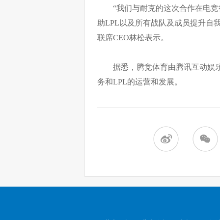
“我们与耐克的这次合作在电
助LPL以及所有战队及成员提升自
联席CEO林松表示。
据悉，腾竞体育由腾讯互动娱
务和LPL的运营和发展。