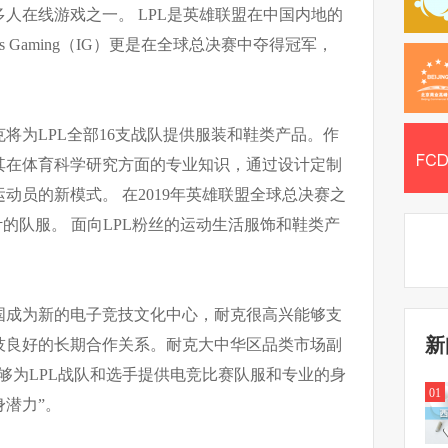
人在线游戏之一。 LPL是英雄联盟在中国内地的
us Gaming（IG）更是在全球总决赛中夺得冠军，
克将为LPL全部16支战队提供服装和鞋类产品。作
其在体育科学研究方面的专业知识，通过设计定制
动员的新模式。 在2019年英雄联盟全球总决赛之
计的队服。 面向LPL粉丝的运动生活服饰和鞋类产
国成为新的电子竞技文化中心，耐克很高兴能够支
新
技良好的长期合作关系。耐克大中华区品类市场副
够为LPL战队和选手提供电竞比赛队服和专业的身
01
潜力”。