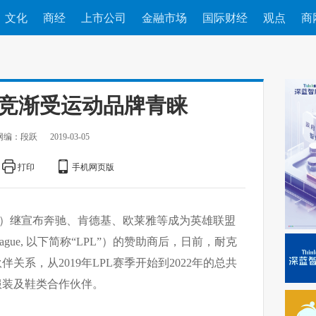
文化
商经
上市公司
金融市场
国际财经
观点
商
电竞渐受运动品牌青睐
网编：段跃
2019-03-05
打印
手机网页版
杨）继宣布奔驰、肯德基、欧莱雅等成为英雄联盟
Pro League, 以下简称“LPL”）的赞助商后，日前，耐克
关系，从2019年LPL赛季开始到2022年的总共
服装及鞋类合作伙伴。