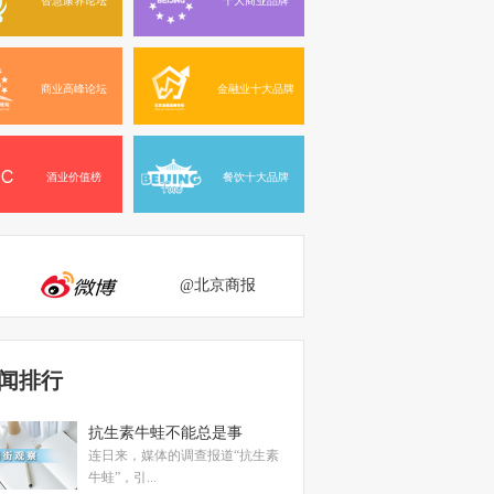
商业高峰论坛
金融业十大品牌
酒业价值榜
餐饮十大品牌
@北京商报
闻排行
抗生素牛蛙不能总是事
连日来，媒体的调查报道“抗生素
牛蛙”，引...