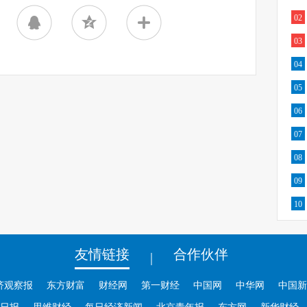
02
03
04
05
06
07
08
09
10
友情链接
合作伙伴
|
济观察报
东方财富
财经网
第一财经
中国网
中华网
中国新