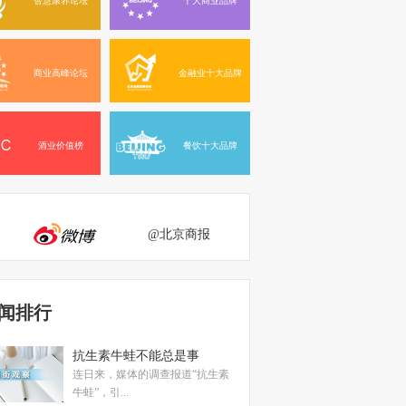
商业高峰论坛
金融业十大品牌
酒业价值榜
餐饮十大品牌
@北京商报
闻排行
抗生素牛蛙不能总是事
连日来，媒体的调查报道“抗生素
牛蛙”，引...