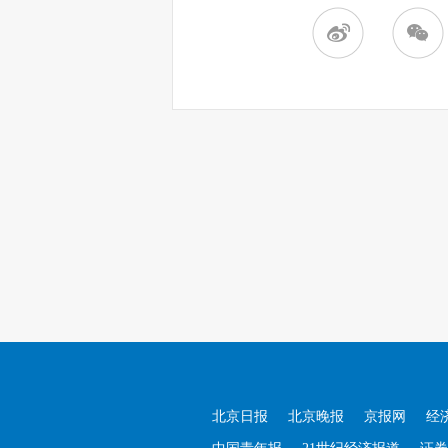
北京日报
北京晚报
京报网
经