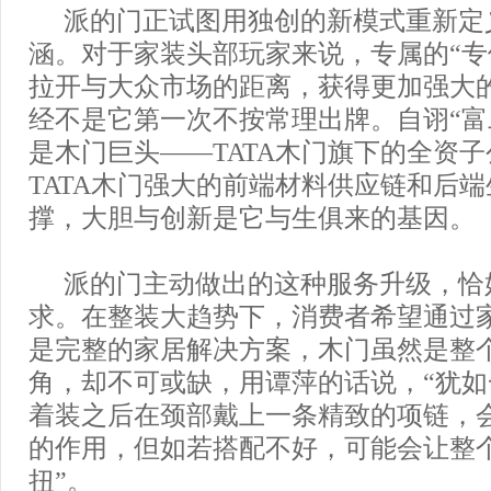
派的门正试图用独创的新模式重新定义
涵。对于家装头部玩家来说，专属的“专
拉开与大众市场的距离，获得更加强大
经不是它第一次不按常理出牌。自诩“富
是木门巨头——TATA木门旗下的全资
TATA木门强大的前端材料供应链和后
撑，大胆与创新是它与生俱来的基因。
派的门主动做出的这种服务升级，恰
求。在整装大趋势下，消费者希望通过
是完整的家居解决方案，木门虽然是整
角，却不可或缺，用谭萍的话说，“犹
着装之后在颈部戴上一条精致的项链，
的作用，但如若搭配不好，可能会让整
扭”。