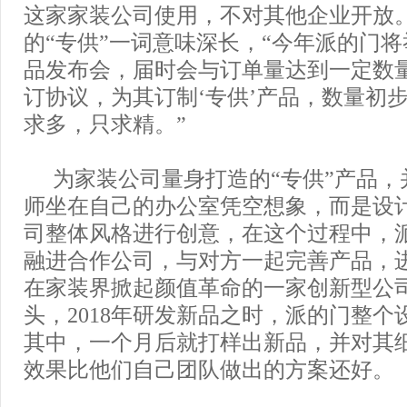
这家家装公司使用，不对其他企业开放
的“专供”一词意味深长，“今年派的门
品发布会，届时会与订单量达到一定数
订协议，为其订制‘专供’产品，数量初
求多，只求精。”
为家装公司量身打造的“专供”产品，
师坐在自己的办公室凭空想象，而是设
司整体风格进行创意，在这个过程中，
融进合作公司，与对方一起完善产品，
在家装界掀起颜值革命的一家创新型公
头，2018年研发新品之时，派的门整个
其中，一个月后就打样出新品，并对其
效果比他们自己团队做出的方案还好。