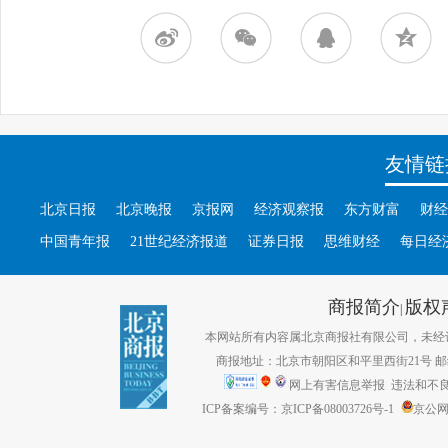
友情链
北京日报
北京晚报
京报网
经济观察报
东方财富
财经
中国青年报
21世纪经济报道
证券日报
思维财经
每日经
商报简介
版权
|
本网站所有内容属北京商报社有限公司，未经许可不得转
商报地址：北京市朝阳区和平里西街21号 邮编：1
网上有害信息举报
违法和不良信息
ICP备案编号：京ICP备08003726号-1
京公网安