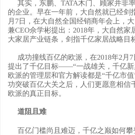
其实，东鹏、TATA木门、顾家并非
的企业。早在一年前，大自然就已经剑指千
月7日，在大自然全国经销商年会上，
兼CEO佘学彬提出：2018年，大自然
大家居产业链条，剑指千亿家居战略目
成功撞线百亿的欧派，在2018年2月
提出了千亿目标——“一战雄关，千亿新
欧派的管理层和官方解读都是“千亿市值”
功突破百亿大关之后，人们更愿意相信
欧派的真正目标。
道阻且难
百亿门槛尚且难迈，千亿之巅如何攀