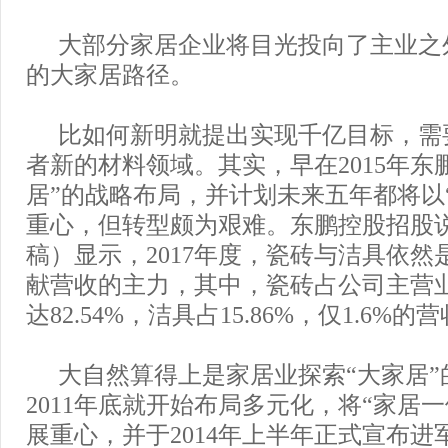
大部分家居企业将目光投向了主业之
的大家居路径。
比如何新明就提出实现千亿目标，需
者新的材料领域。其实，早在2015年东
居”的战略布局，并计划未来五年都将以
重心，但转型颇为艰难。东鹏控股招股
稿）显示，2017年度，瓷砖与洁具依然
献营收的主力，其中，瓷砖占公司主营
达82.54%，洁具占15.86%，仅1.6%
大自然算得上是家居业探索“大家居”
2011年底就开始布局多元化，将“家居
展重心，并于2014年上半年正式宣布进