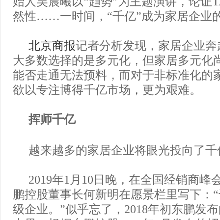
始人吴晨曦以“趋势”为主题演讲，论证T
然性……一时间，“千亿”成为家居企业
北京商报
记者分析发现，家居企业奔
大多数选择的是多元化，但家居多元化
能否走通无法预料，而对于非标准化的
欲以专注博得千亿市场，更为艰难。
挥师千亿
越来越多的家居企业将眼光投向了千
2019年1月10日晚，在全国经销商
鹏控股董事长何新明在愿景栏里写下：
级企业。”似乎忘了，2018年初东鹏发