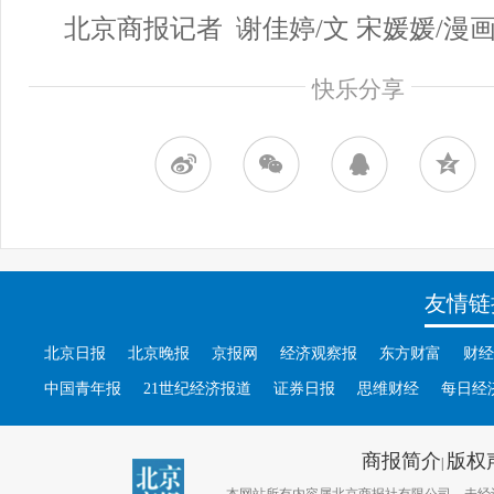
北京商报记者 谢佳婷/文 宋媛媛/漫
快乐分享
友情链
北京日报
北京晚报
京报网
经济观察报
东方财富
财经
中国青年报
21世纪经济报道
证券日报
思维财经
每日经
商报简介
版权
|
本网站所有内容属北京商报社有限公司，未经许可不得转