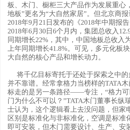
板、木门、橱柜三大产品作为发展重心
地板”更名为“大自然家居”。但北京商
2018年9月21日发布的《2018年中期
2018年6月30日6个月内，集团总收入12
同期增长22%，其中，中国地板总收入为1
上年同期增长41.8%。可见，多元化板
大自然的核心产品和增长动力。
将千亿目标寄托于还处于探索之中的
并不靠谱。经常拿格力当榜样的TATA
标走的是另一条路径——专注，“格力
门为什么不可以？”TATA木门董事长纵
士认为，这个逻辑看上去没问题，但家
区别是标准化与非标准化，空调是标准
即可安装，但木门需要设计、生产、安