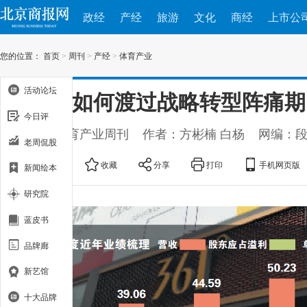
政经
产经
旅游
文化
商经
上市公
您的位置：
首页
>
周刊
>
产经
>
体育产业
活动论坛
361度如何渡过战略转型阵痛期
今日评
出处：体育产业周刊
作者：方彬楠 白杨
网编：
老周侃股
大
中
小
收藏
分享
打印
手机网页版
新闻绘本
研究院
蓝皮书
品牌廊
新艺馆
十大品牌