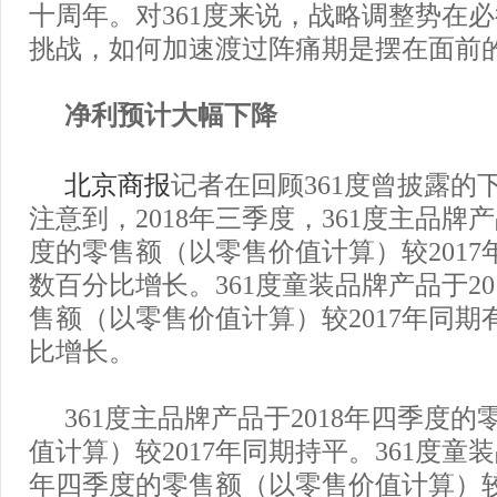
十周年。对361度来说，战略调整势在
挑战，如何加速渡过阵痛期是摆在面前
净利预计大幅下降
北京商报
记者在回顾361度曾披露的
注意到，2018年三季度，361度主品牌产
度的零售额（以零售价值计算）较2017
数百分比增长。361度童装品牌产品于20
售额（以零售价值计算）较2017年同期
比增长。
361度主品牌产品于2018年四季度
值计算）较2017年同期持平。361度童装
年四季度的零售额（以零售价值计算）较2