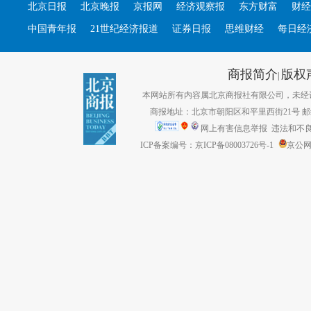
北京日报
北京晚报
京报网
经济观察报
东方财富
财经
中国青年报
21世纪经济报道
证券日报
思维财经
每日经
商报简介
版权
|
本网站所有内容属北京商报社有限公司，未经许可不得转
商报地址：北京市朝阳区和平里西街21号 邮编：1
网上有害信息举报
违法和不良信息
ICP备案编号：京ICP备08003726号-1
京公网安