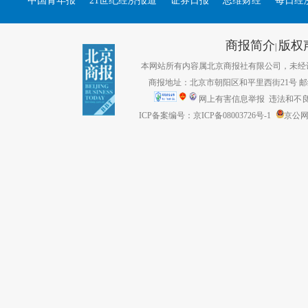
中国青年报
21世纪经济报道
证券日报
思维财经
每日经
商报简介
版权
|
本网站所有内容属北京商报社有限公司，未经许可不得转
商报地址：北京市朝阳区和平里西街21号 邮编：1
网上有害信息举报
违法和不良信息
ICP备案编号：京ICP备08003726号-1
京公网安