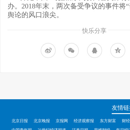
办。2018年末，两次备受争议的事件将
舆论的风口浪尖。
快乐分享
友情链
北京日报
北京晚报
京报网
经济观察报
东方财富
财经