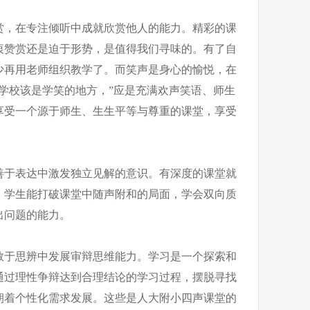
赏，在专注倾听中成就欣赏他人的能力。精彩的课
衷赞赏还是迫于形势，是值得我们寻味的。有了自
少再用老师组织教学了。而笑声是身心的愉悦，在
学校该是学笑的地方，”应是充满欢声笑语、师生
享受一个源于师生、生生平等与尊重的课堂，享受
善于表达中激发独立见解的意识。有深度的课堂就
，学生能打破课堂中随声附和的局面，学会双向质
出问题的能力。
敢于思辨中发展审辩思维能力。学习是一个探索和
通过理性争辩达到合理结论的学习过程，摆脱寻找
朝着个性化需求发展。这些是人大附小四声课堂的