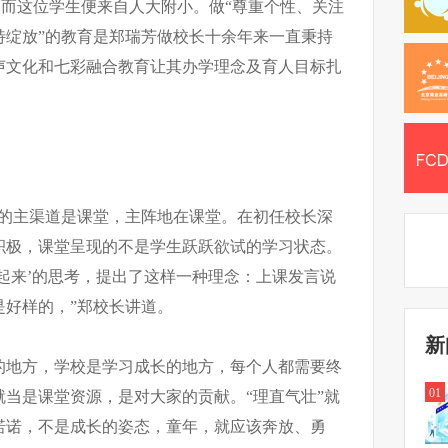
。而这位学生便来自人大附小。做“尊重个性、关注
特绽放”的教育是郑瑞芳做校长十余年来一直秉持
声文化和七彩融合教育让其办学理念及育人目标扎
人的主渠道是课堂，主阵地在课堂。在初任校长深
积极，课堂呈现的不是学生跃跃欲试的学习状态。
起来’的思考，提出了这样一种理念：上课发言说
是好样的，”郑校长讲道。
新
的地方，学校是学习成长的地方，每个人都需要终
01
当是课堂资源，是对大家的贡献。“理直气壮”就
诺诺，不是成长的姿态，童年，就应该奔放、勇