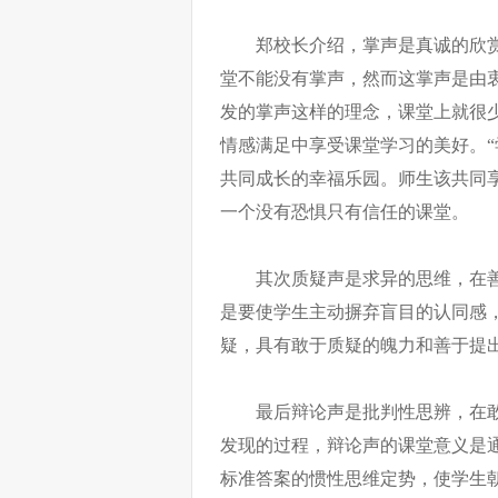
郑校长介绍，掌声是真诚的欣
堂不能没有掌声，然而这掌声是由
发的掌声这样的理念，课堂上就很
情感满足中享受课堂学习的美好。“
共同成长的幸福乐园。师生该共同
一个没有恐惧只有信任的课堂。
其次质疑声是求异的思维，在
是要使学生主动摒弃盲目的认同感
疑，具有敢于质疑的魄力和善于提
最后辩论声是批判性思辨，在
发现的过程，辩论声的课堂意义是
标准答案的惯性思维定势，使学生