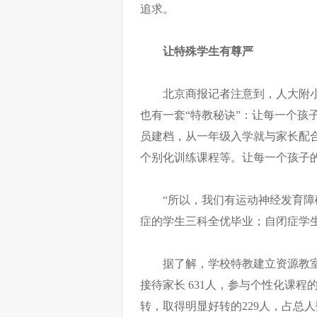
追求。
让特殊学生有尊严
北京商报记者注意到，人大附
也有一套“特教秘诀”：让每一个孩
员建档，从一年级入学就与家长配
个别化训练课程等。让每一个孩子
“所以，我们有运动神经发育障
症的学生三科全优毕业；自闭症学
据了解，学校特教建立资源教室
接待家长 631人，参与个性化课程
转，取得明显好转的229人，占总人