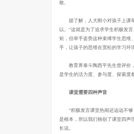
敢。
据了解，人大附小对孩子上课
以。“这就是为了追求学生积极发
矩，但举手姿势这种束缚学生思维
手，让孩子的思维在宽松的学习环
教育界泰斗陶西平先生曾评价
是学生的活力度、参与度、探索度
课堂需要四种声音
“积极发言课堂热闹还远远不
是根本，所以我们独创了课堂四声
长说。