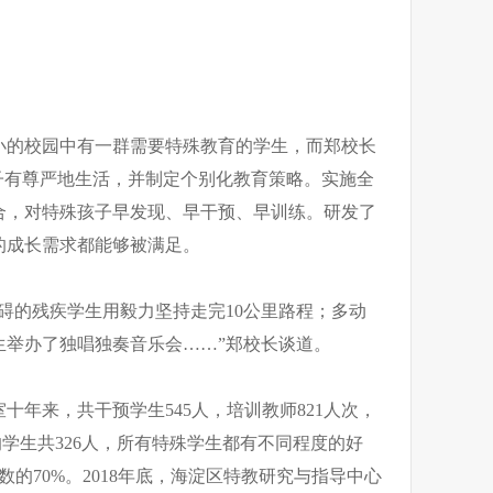
小的校园中有一群需要特殊教育的学生，而郑校长
子有尊严地生活，并制定个别化教育策略。实施全
合，对特殊孩子早发现、早干预、早训练。研发了
的成长需求都能够被满足。
碍的残疾学生用毅力坚持走完10公里路程；多动
生举办了独唱独奏音乐会……”郑校长谈道。
十年来，共干预学生545人，培训教师821人次，
的学生共326人，所有特殊学生都有不同程度的好
数的70%。2018年底，海淀区特教研究与指导中心