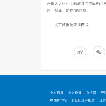
评价人大附小七彩教育与国际融合
质、创新、协作”的特质。
北京商报记者 刘斯文
北京日报
北京晚报
京报网
经
中国青年报
21世纪经济报道
证券