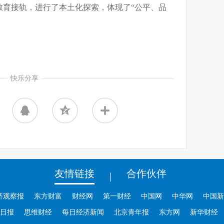
教育接轨，进行了本土化探索，体现了“公平、品
快乐分享
友情链接
合作伙伴
|
济观察报
东方财富
财经网
第一财经
中国网
中华网
中国新
日报
思维财经
每日经济新闻
北京青年报
东方网
新华财经