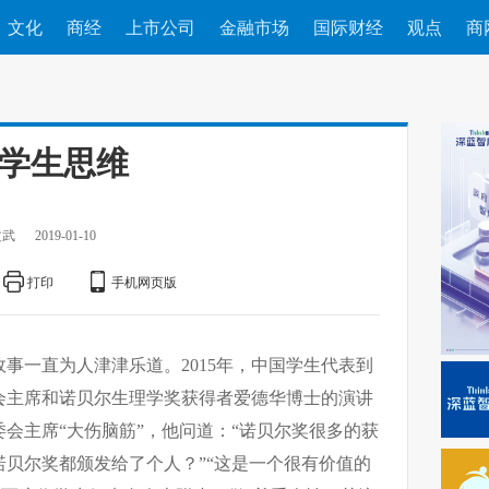
文化
商经
上市公司
金融市场
国际财经
观点
商
放学生思维
文武
2019-01-10
打印
手机网页版
事一直为人津津乐道。2015年，中国学生代表到
会主席和诺贝尔生理学奖获得者爱德华博士的演讲
会主席“大伤脑筋”，他问道：“诺贝尔奖很多的获
贝尔奖都颁发给了个人？”“这是一个很有价值的