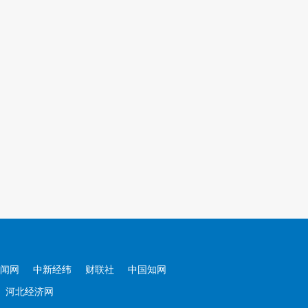
闻网
中新经纬
财联社
中国知网
河北经济网