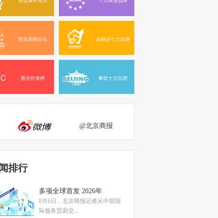
商业高峰论坛
金融业十大品牌
酒业价值榜
餐饮十大品牌
@北京商报
闻排行
多项全球首发 2026年
8月6日，北京商报记者从中国国
际服务贸易交...