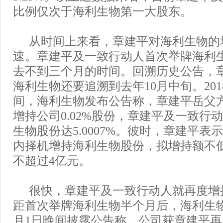
比例仅次于海利生物第一大股东。
从时间上来看，章建平对海利生物的
速。章建平及一致行动人首次举牌海利
去不到三个月的时间。回溯历史公告，
海利生物还要追溯到去年10月中旬。2018
间，海利生物发布公告称，章建平岳父方德
增持公司0.02%股份，章建平及一致行
生物股份达5.0007%。彼时，章建平表
内择机增持海利生物股份，拟增持额不低于
不超过4亿元。
很快，章建平及一致行动人就再度增
距首次举牌海利生物半个月后，海利生物即
月1日晚间披露公告称，公司获章建平