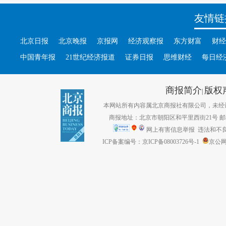
友情链
北京日报
北京晚报
京报网
经济观察报
东方财富
财经
中国青年报
21世纪经济报道
证券日报
思维财经
每日经
商报简介
版权
|
本网站所有内容属北京商报社有限公司，未经许可不得转
商报地址：北京市朝阳区和平里西街21号 邮编：1
网上有害信息举报
违法和不良信息
ICP备案编号：京ICP备08003726号-1
京公网安