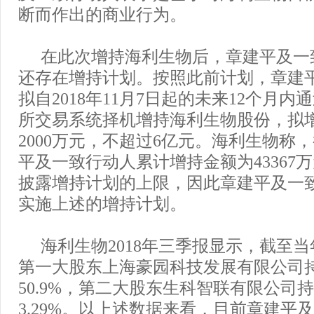
断而作出的商业行为。
在此次增持海利生物后，章建平及一
还存在增持计划。按照此前计划，章建
拟自2018年11月7日起的未来12个月
所交易系统择机增持海利生物股份，拟
2000万元，不超过6亿元。海利生物称
平及一致行动人累计增持金额为43367
披露增持计划的上限，因此章建平及一
实施上述的增持计划。
海利生物2018年三季报显示，截至当
第一大股东上海豪园科技发展有限公司
50.9%，第二大股东生科智联有限公司
3.29%。以上述数据来看，目前章建平