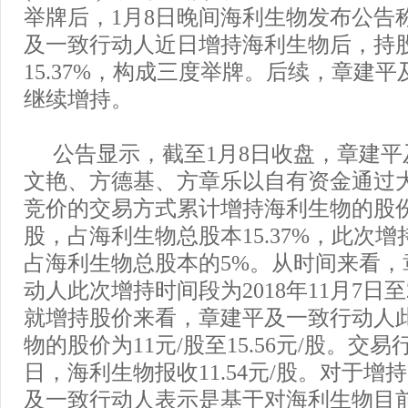
举牌后，1月8日晚间海利生物发布公告
及一致行动人近日增持海利生物后，持
15.37%，构成三度举牌。后续，章建
继续增持。
公告显示，截至1月8日收盘，章建
文艳、方德基、方章乐以自有资金通过
竞价的交易方式累计增持海利生物的股份达到
股，占海利生物总股本15.37%，此次增持3
占海利生物总股本的5%。从时间来看，
动人此次增持时间段为2018年11月7日至2
就增持股价来看，章建平及一致行动人
物的股价为11元/股至15.56元/股。交易
日，海利生物报收11.54元/股。对于增
及一致行动人表示是基于对海利生物目